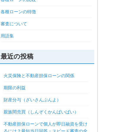
各種ローンの特徴
審査について
用語集
最近の投稿
火災保険と不動産担保ローンの関係
期限の利益
財産分与（ざいさんぶんよ）
親族間売買（しんぞくかんばいばい）
不動産担保ローンで個人が即日融資を受け
るには？最短当日回答・スピード審査の全