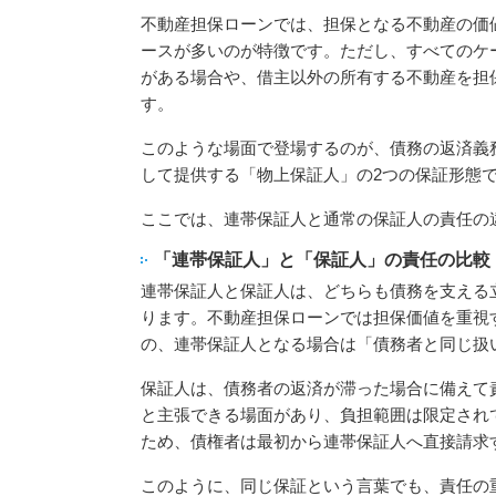
不動産担保ローンでは、担保となる不動産の価
ースが多いのが特徴です。ただし、すべてのケ
がある場合や、借主以外の所有する不動産を担
す。
このような場面で登場するのが、債務の返済義
して提供する「物上保証人」の2つの保証形態
ここでは、連帯保証人と通常の保証人の責任の
「連帯保証人」と「保証人」の責任の比較
連帯保証人と保証人は、どちらも債務を支える
ります。不動産担保ローンでは担保価値を重視
の、連帯保証人となる場合は「債務者と同じ扱
保証人は、債務者の返済が滞った場合に備えて
と主張できる場面があり、負担範囲は限定され
ため、債権者は最初から連帯保証人へ直接請求
このように、同じ保証という言葉でも、責任の