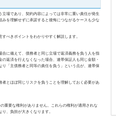
う立場であり、契約内容によっては非常に重い責任が発生
組みを理解せずに承諾すると後悔につながるケースも少な
意すべきポイントをわかりやすく解説します。
場合に備えて、債務者と同じ立場で返済義務を負う人を指
金の返済を行えなくなった場合、連帯保証人も同じ金額・
なり「主債務者と同等の責任を負う」という点が、連帯保
務者とほぼ同じリスクを負うことを理解しておく必要があ
つの重要な権利がありません。これらの権利が適用されな
なり、負担が大きくなります。