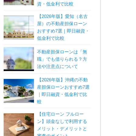
資・低金利で比較
【2026年版】愛知（名古
屋）の不動産担保ローン
おすすめ7選｜即日融資・
低金利で比較
不動産担保ローンは「無
職」でも借りられる？方
法や注意点について
【2026年版】沖縄の不動
産担保ローンおすすめ7選
｜即日融資・低金利で比
較
【住宅ローン フルロー
ン】頭金なしで利用する
メリット・デメリットと
審査のポイント