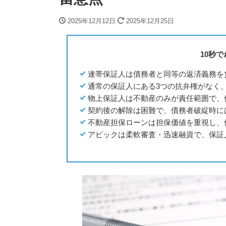
2025年12月12日
2025年12月25日
10秒
連帯保証人は債務者と同等の返済義務を
通常の保証人にある3つの抗弁権がなく
物上保証人は不動産のみが責任範囲で、
契約後の解除は困難で、債務者破綻時に
不動産担保ローンは担保価値を重視し、
アビックは柔軟審査・迅速融資で、保証