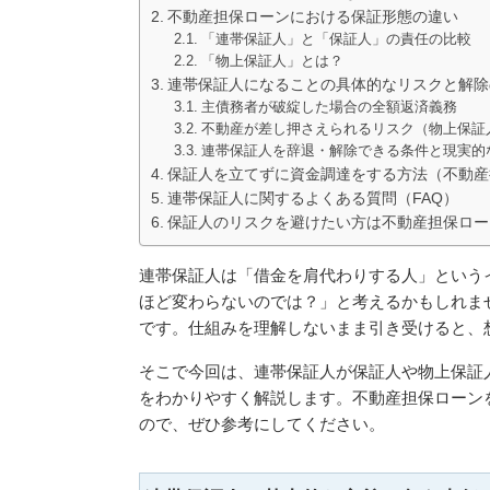
不動産担保ローンにおける保証形態の違い
「連帯保証人」と「保証人」の責任の比較
「物上保証人」とは？
連帯保証人になることの具体的なリスクと解除
主債務者が破綻した場合の全額返済義務
不動産が差し押さえられるリスク（物上保証
連帯保証人を辞退・解除できる条件と現実的
保証人を立てずに資金調達をする方法（不動産
連帯保証人に関するよくある質問（FAQ）
保証人のリスクを避けたい方は不動産担保ロー
連帯保証人は「借金を肩代わりする人」という
ほど変わらないのでは？」と考えるかもしれま
です。仕組みを理解しないまま引き受けると、
そこで今回は、連帯保証人が保証人や物上保証
をわかりやすく解説します。不動産担保ローン
ので、ぜひ参考にしてください。