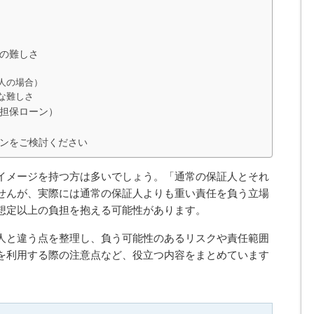
の難しさ
人の場合）
な難しさ
担保ローン）
ンをご検討ください
イメージを持つ方は多いでしょう。「通常の保証人とそれ
せんが、実際には通常の保証人よりも重い責任を負う立場
想定以上の負担を抱える可能性があります。
人と違う点を整理し、負う可能性のあるリスクや責任範囲
を利用する際の注意点など、役立つ内容をまとめています