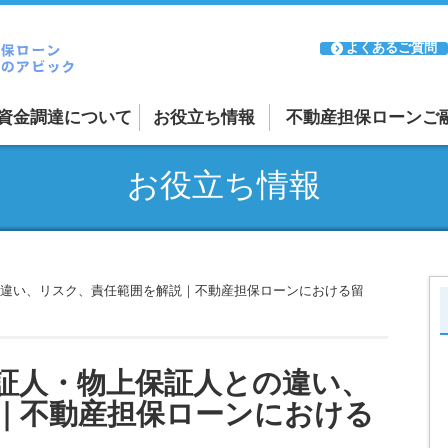
よくあるご質問
資金調達について
お役立ち情報
不動産担保ローンご
融資案件の紹介受付
お役立ち情報
ーン
リースバックについて
ーン
審査が通るか不安な方
日本全国に対応
違い、リスク、責任範囲を解説｜不動産担保ローンにおける留
証人・物上保証人との違い、
｜不動産担保ローンにおける