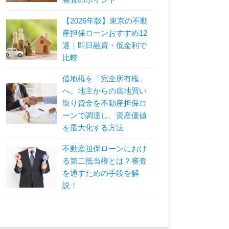
【2026年版】東京の不動
産担保ローンおすすめ12
選｜即日融資・低金利で
比較
借地権を「完全所有権」
へ。地主からの底地買い
取り資金を不動産担保ロ
ーンで調達し、資産価値
を最大化する方法
不動産担保ローンにおけ
る第二抵当権とは？審査
を通すための手段を解
説！