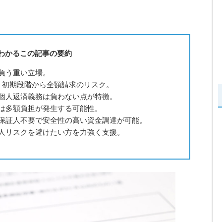
でわかるこの記事の要約
負う重い立場。
、初期段階から全額請求のリスク。
個人返済義務は負わない点が特徴。
は多額負担が発生する可能性。
保証人不要で安全性の高い資金調達が可能。
人リスクを避けたい方を力強く支援。