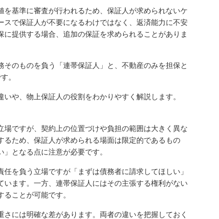
値を基準に審査が行われるため、保証人が求められないケ
ースで保証人が不要になるわけではなく、返済能力に不安
保に提供する場合、追加の保証を求められることがありま
務そのものを負う「連帯保証人」と、不動産のみを担保と
です。
違いや、物上保証人の役割をわかりやすく解説します。
立場ですが、契約上の位置づけや負担の範囲は大きく異な
するため、保証人が求められる場面は限定的であるもの
い」となる点に注意が必要です。
責任を負う立場ですが「まずは債務者に請求してほしい」
ています。一方、連帯保証人にはその主張する権利がない
することが可能です。
重さには明確な差があります。両者の違いを把握しておく