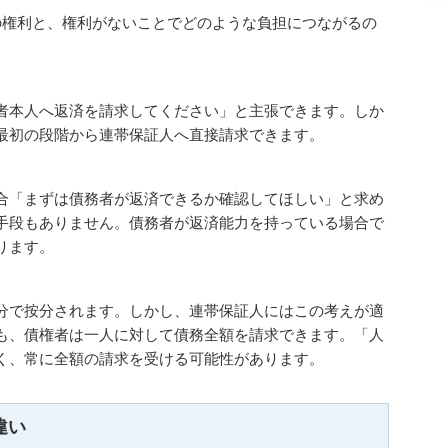
の権利と、権利がないことでどのような負担につながるの
者本人へ返済を請求してください」と主張できます。しか
最初の段階から連帯保証人へ直接請求できます。
合「まずは債務者が返済できるか確認してほしい」と求め
手段もありません。債務者が返済能力を持っている場合で
ります。
分で按分されます。しかし、連帯保証人にはこの考えが適
も、債権者は一人に対して債務全額を請求できます。「人
く、常に全額の請求を受ける可能性があります。
違い