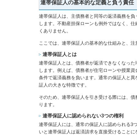
連帯保証人の基本的な定義と負う責任
連帯保証人は、主債務者と同等の返済義務を負
します。不動産担保ローンも例外ではなく、仕
くありません。
ここでは、連帯保証人の基本的な仕組みと、注
連帯保証人とは
連帯保証人とは、債務者が返済できなくなった
します。例えば、債務者が住宅ローンや授業資
条件で返済義務を負います。通常の保証人と異
証人の大きな特徴です。
そのため、連帯保証人を引き受ける際には、債
ります。
連帯保証人に認められない3つの権利
連帯保証人には、通常の保証人に認められる3
いと連帯保証人は返済請求を直接受けることに