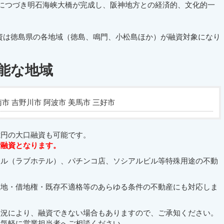
橋につづき明石海峡大橋が完成し、阪神地方との経済的、文化的一
資は徳島県の各地域（徳島、鳴門、小松島ほか）が融資対象になり
能な地域
南市 吉野川市 阿波市 美馬市 三好市
億円の大口融資も可能です。
ご融資となります。
テル（ラブホテル）、パチンコ店、ソシアルビル等特殊用途の不動
底地・借地権・既存不適格等のあらゆる条件の不動産にも対応しま
状況により、融資できない場合もありますので、ご承知ください。
お気軽に営業担当者へご相談ください。