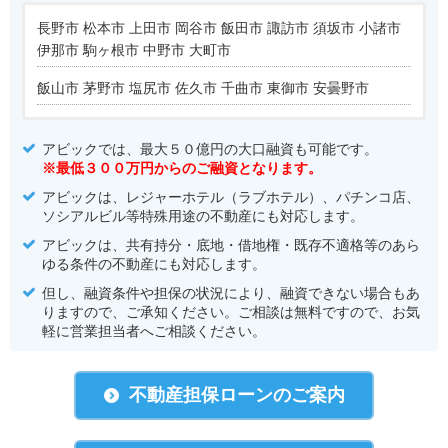
長野市 松本市 上田市 岡谷市 飯田市 諏訪市 須坂市 小諸市
伊那市 駒ヶ根市 中野市 大町市
飯山市 茅野市 塩尻市 佐久市 千曲市 東御市 安曇野市
アビックでは、最大５０億円の大口融資も可能です。
※最低３００万円からのご融資となります。
アビックは、レジャーホテル（ラブホテル）、パチンコ店、
ソシアルビル等特殊用途の不動産にも対応します。
アビックは、共有持分・底地・借地権・既存不適格等のあら
ゆる条件の不動産にも対応します。
但し、融資条件や担保の状況により、融資できない場合もあ
りますので、ご承知ください。ご相談は無料ですので、お気
軽に営業担当者へご相談ください。
不動産担保ローンのご案内