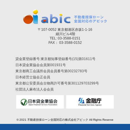
〒107-0052 東京都港区赤坂1-1-16
細川ビル4階
TEL: 03-3588-0151
FAX： 03-3588-0152
貸金業登録番号:東京都知事登録番号(15)第01611号
日本貸金業協会会員第001931号
東京都商工会議所会員会員番号第00232783号
日本経営士協会正会員
東京都公安委員会古物商許可番号第301129703299号
社団法人麻布法人会会員
© 2021
不動産担保ローン全国対応の株式会社アビック
All Rights Reserve
d.