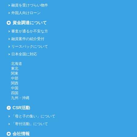
融資を受けづらい物件
外国人向けローン
資金調達について
審査が通るか不安な方
融資案件の紹介受付
リースバックについて
日本全国に対応
北海道
東北
関東
中部
関西
中国
四国
九州・沖縄
CSR活動
「母と子の集い」について
「寄付活動」について
会社情報