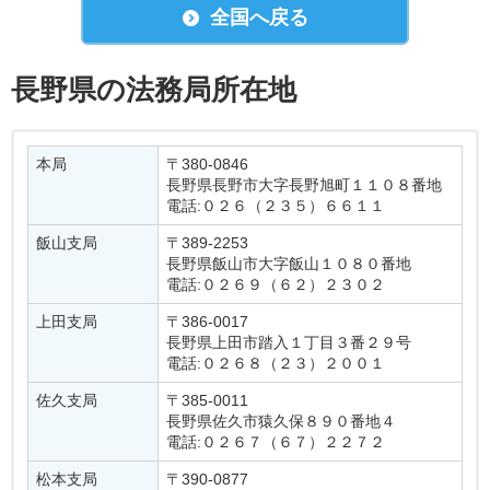
全国へ戻る
長野県の法務局所在地
本局
〒380-0846
長野県長野市大字長野旭町１１０８番地
電話:０２６（２３５）６６１１
飯山支局
〒389-2253
長野県飯山市大字飯山１０８０番地
電話:０２６９（６２）２３０２
上田支局
〒386-0017
長野県上田市踏入１丁目３番２９号
電話:０２６８（２３）２００１
佐久支局
〒385-0011
長野県佐久市猿久保８９０番地４
電話:０２６７（６７）２２７２
松本支局
〒390-0877