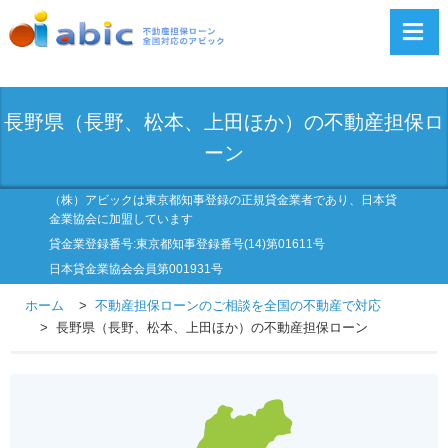
長野県（長野、松本、上田ほか）の不動産担保ロ
ーン
（株）アビックは東京都知事登録の正規貸金業者であり、日本貸
金業協会に加盟しています
貸金業登録番号:東京都知事登録番号(14)第01611号
日本貸金業協会会員第001931号
ホーム
不動産担保ローンのご相談を全国の不動産で対応
長野県（長野、松本、上田ほか）の不動産担保ローン