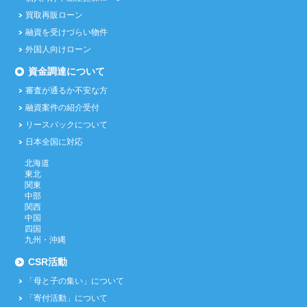
買取再販ローン
融資を受けづらい物件
外国人向けローン
資金調達について
審査が通るか不安な方
融資案件の紹介受付
リースバックについて
日本全国に対応
北海道
東北
関東
中部
関西
中国
四国
九州・沖縄
CSR活動
「母と子の集い」について
「寄付活動」について