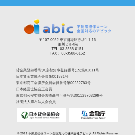
〒107-0052 東京都港区赤坂1-1-16
細川ビル4階
TEL: 03-3588-0151
FAX： 03-3588-0152
貸金業登録番号:東京都知事登録番号(15)第01611号
日本貸金業協会会員第001931号
東京都商工会議所会員会員番号第00232783号
日本経営士協会正会員
東京都公安委員会古物商許可番号第301129703299号
社団法人麻布法人会会員
© 2021
不動産担保ローン全国対応の株式会社アビック
All Rights Reserve