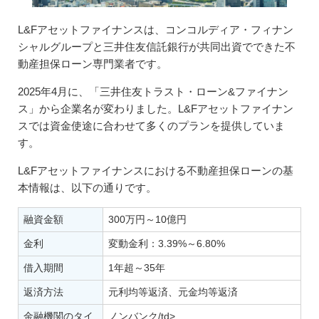
L&Fアセットファイナンスは、コンコルディア・フィナン
シャルグループと三井住友信託銀行が共同出資でできた不
動産担保ローン専門業者です。
2025年4月に、「三井住友トラスト・ローン&ファイナン
ス」から企業名が変わりました。L&Fアセットファイナン
スでは資金使途に合わせて多くのプランを提供していま
す。
L&Fアセットファイナンスにおける不動産担保ローンの基
本情報は、以下の通りです。
融資金額
300万円～10億円
金利
変動金利：3.39%～6.80%
借入期間
1年超～35年
返済方法
元利均等返済、元金均等返済
金融機関のタイ
ノンバンク/td>