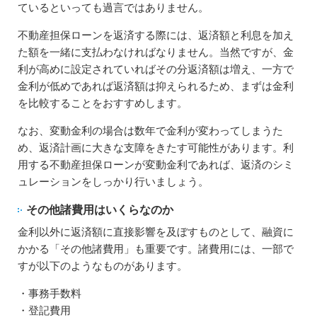
ているといっても過言ではありません。
不動産担保ローンを返済する際には、返済額と利息を加え
た額を一緒に支払わなければなりません。当然ですが、金
利が高めに設定されていればその分返済額は増え、一方で
金利が低めであれば返済額は抑えられるため、まずは金利
を比較することをおすすめします。
なお、変動金利の場合は数年で金利が変わってしまうた
め、返済計画に大きな支障をきたす可能性があります。利
用する不動産担保ローンが変動金利であれば、返済のシミ
ュレーションをしっかり行いましょう。
その他諸費用はいくらなのか
金利以外に返済額に直接影響を及ぼすものとして、融資に
かかる「その他諸費用」も重要です。諸費用には、一部で
すが以下のようなものがあります。
・事務手数料
・登記費用