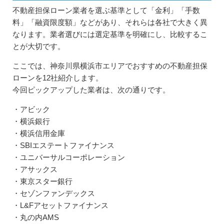
不動産担保ローン業者を選ぶ基準として「金利」「手数
料」「融資限度額」などがあり、それらは各社で大きく異
なります。業者選びには選定基準を明確にし、比較するこ
とが大切です。
ここでは、神奈川県横浜市エリアでおすすめの不動産担保
ローンを12社紹介します。
今回ピックアップした業者は、次の通りです。
・アビック
・横浜銀行
・横浜信用金庫
・SBIエステートファイナンス
・ユニバーサルコーポレーション
・アサックス
・東京スター銀行
・セゾンファンデックス
・L&Fアセットファイナンス
・丸の内AMS