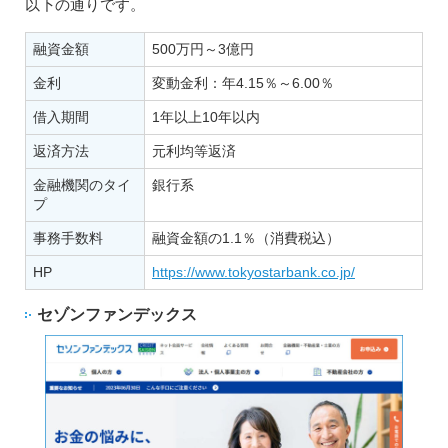
以下の通りです。
融資金額
500万円～3億円
金利
変動金利：年4.15％～6.00％
借入期間
1年以上10年以内
返済方法
元利均等返済
金融機関のタイ
銀行系
プ
事務手数料
融資金額の1.1％（消費税込）
HP
https://www.tokyostarbank.co.jp/
セゾンファンデックス