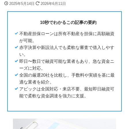
2025年5月14日
2026年6月11日
10秒でわかるこの記事の要約
不動産担保ローンは所有不動産を担保に高額融資
が可能。
赤字決算や新設法人でも柔軟な審査で借入しやす
い。
即日〜数日で融資可能な業者もあり、急な資金ニ
ーズに対応。
全国の厳選20社を比較し、手数料や実績を基に最
適な業者を紹介。
アビックは全国対応・来店不要、最短即日融資可
能で柔軟な資金調達を強力に支援。