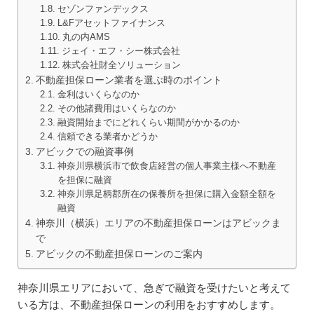
セゾンファンデックス
L&Fアセットファイナンス
丸の内AMS
ジェイ・エフ・シー株式会社
株式会社財全ソリューション
不動産担保ローン業者を選ぶ時のポイント
金利はいくらなのか
その他諸費用はいくらなのか
融資開始までにどれくらい期間がかかるのか
信頼できる業者かどうか
アビックでの融資事例
神奈川県横浜市で飲食店経営の個人事業主様へ不動産
を担保に融資
神奈川県足柄郡所在の保養所を担保に購入金額全額を
融資
神奈川（横浜）エリアの不動産担保ローンはアビックま
で
アビックの不動産担保ローンのご案内
神奈川県エリアにおいて、急ぎで融資を受けたいと考えて
いる方は、不動産担保ローンの利用をおすすめします。