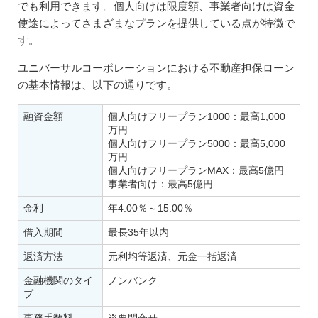
でも利用できます。個人向けは限度額、事業者向けは資金
使途によってさまざまなプランを提供している点が特徴で
す。
ユニバーサルコーポレーションにおける不動産担保ローン
の基本情報は、以下の通りです。
融資金額
個人向けフリープラン1000：最高1,000
万円
個人向けフリープラン5000：最高5,000
万円
個人向けフリープランMAX：最高5億円
事業者向け：最高5億円
金利
年4.00％～15.00％
借入期間
最長35年以内
返済方法
元利均等返済、元金一括返済
金融機関のタイ
ノンバンク
プ
事務手数料
※要問合せ