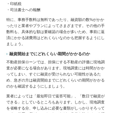
・印紙税
・司法書士への報酬
特に、事務手数料は無料であったり、融資額の数%がかか
ったりと業者やプランによってさまざまです。その他の手
数料も、具体的な額は要確認の場合が多いため、事前に返
済にかかる諸費用はどれくらいなのかも把握するようにし
ましょう。
融資開始までにどれくらい期間がかかるのか
不動産担保ローンでは、担保にする不動産の評価に現地調
査が必要になる場合があります。現地調査には時間がかか
ってしまい、すぐに融資が受けられない可能性があるた
め、急ぎの方は融資開始までにどれくらいの期間がかかる
のかも確認するようにしましょう。
業者によっては「最短即日で返答可能」、「数日で融資が
できる」としているところもあります。しかし、現地調査
を省略する分、申し込みに必要な書類がしっかりそろって