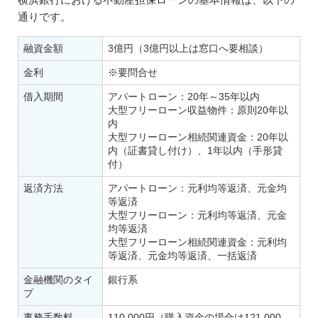
通りです。
融資金額
3億円（3億円以上は窓口へ要相談）
金利
※要問合せ
借入期間
アパートローン：20年～35年以内
大型フリーローン収益物件：原則20年以
内
大型フリーローン相続関連資金：20年以
内（証書貸し付け）、1年以内（手形貸
付）
返済方法
アパートローン：元利均等返済、元金均
等返済
大型フリーローン：元利均等返済、元金
均等返済
大型フリーローン相続関連資金：元利均
等返済、元金均等返済、一括返済
金融機関のタイ
銀行系
プ
事務手数料
110,000円（購入資金の場合は121,000