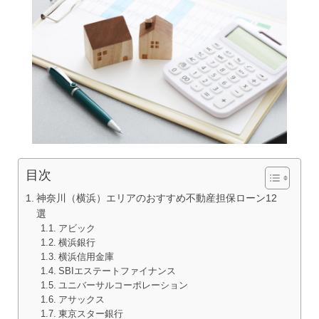
目次
神奈川（横浜）エリアのおすすめ不動産担保ローン12
選
アビック
横浜銀行
横浜信用金庫
SBIエステートファイナンス
ユニバーサルコーポレーション
アサックス
東京スター銀行