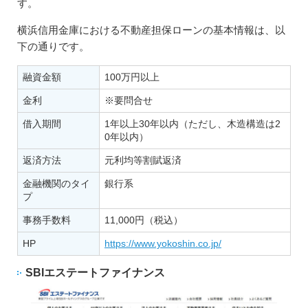
す。
横浜信用金庫における不動産担保ローンの基本情報は、以
下の通りです。
融資金額
100万円以上
金利
※要問合せ
借入期間
1年以上30年以内（ただし、木造構造は2
0年以内）
返済方法
元利均等割賦返済
金融機関のタイ
銀行系
プ
事務手数料
11,000円（税込）
HP
https://www.yokoshin.co.jp/
SBIエステートファイナンス