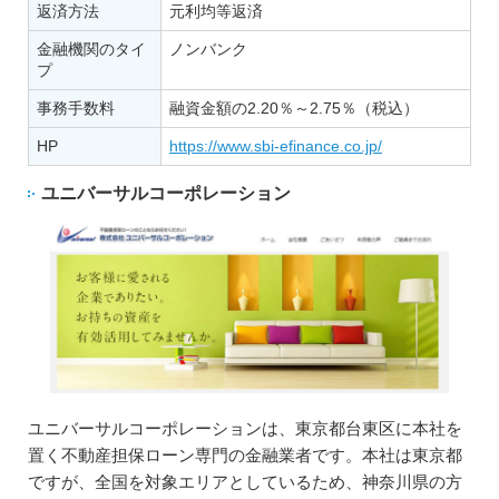
返済方法
元利均等返済
金融機関のタイ
ノンバンク
プ
事務手数料
融資金額の2.20％～2.75％（税込）
HP
https://www.sbi-efinance.co.jp/
ユニバーサルコーポレーション
ユニバーサルコーポレーションは、東京都台東区に本社を
置く不動産担保ローン専門の金融業者です。本社は東京都
ですが、全国を対象エリアとしているため、神奈川県の方