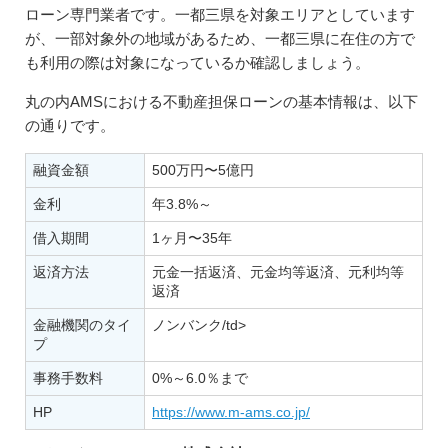
ローン専門業者です。一都三県を対象エリアとしています
が、一部対象外の地域があるため、一都三県に在住の方で
も利用の際は対象になっているか確認しましょう。
丸の内AMSにおける不動産担保ローンの基本情報は、以下
の通りです。
融資金額
500万円〜5億円
金利
年3.8%～
借入期間
1ヶ月〜35年
返済方法
元金一括返済、元金均等返済、元利均等
返済
金融機関のタイ
ノンバンク/td>
プ
事務手数料
0%～6.0％まで
HP
https://www.m-ams.co.jp/