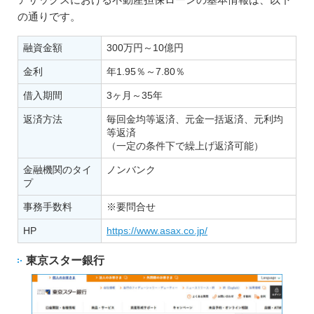
の通りです。
融資金額
300万円～10億円
金利
年1.95％～7.80％
借入期間
3ヶ月～35年
返済方法
毎回金均等返済、元金一括返済、元利均
等返済
（一定の条件下で繰上げ返済可能）
金融機関のタイ
ノンバンク
プ
事務手数料
※要問合せ
HP
https://www.asax.co.jp/
東京スター銀行