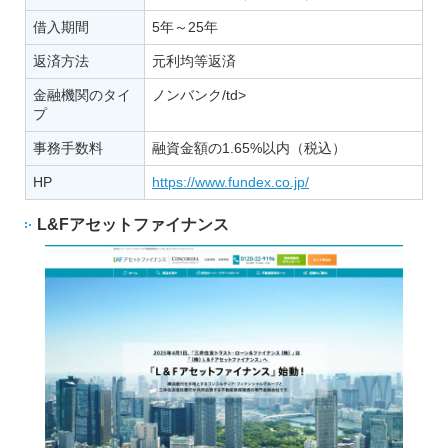
借入期間
5年～25年
返済方法
元利均等返済
金融機関のタイ
ノンバンク/td>
プ
事務手数料
融資金額の1.65%以内（税込）
HP
https://www.fundex.co.jp/
L&Fアセットファイナンス