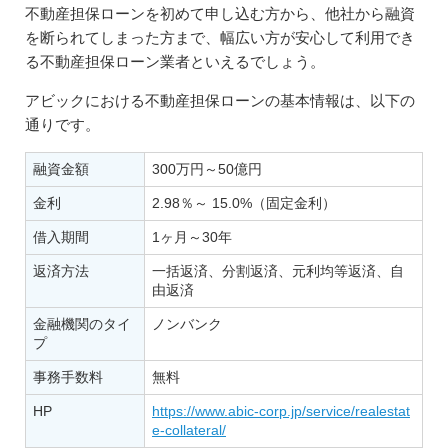
不動産担保ローンを初めて申し込む方から、他社から融資
を断られてしまった方まで、幅広い方が安心して利用でき
る不動産担保ローン業者といえるでしょう。
アビックにおける不動産担保ローンの基本情報は、以下の
通りです。
融資金額
300万円～50億円
金利
2.98％～ 15.0%（固定金利）
借入期間
1ヶ月～30年
返済方法
一括返済、分割返済、元利均等返済、自
由返済
金融機関のタイ
ノンバンク
プ
事務手数料
無料
HP
https://www.abic-corp.jp/service/realestat
e-collateral/