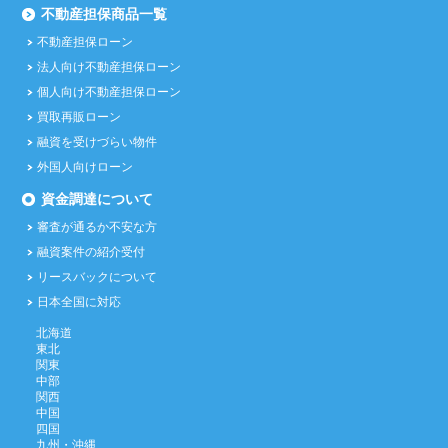
不動産担保商品一覧
不動産担保ローン
法人向け不動産担保ローン
個人向け不動産担保ローン
買取再販ローン
融資を受けづらい物件
外国人向けローン
資金調達について
審査が通るか不安な方
融資案件の紹介受付
リースバックについて
日本全国に対応
北海道
東北
関東
中部
関西
中国
四国
九州・沖縄