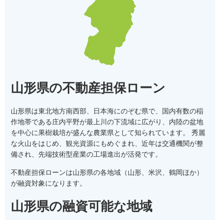
山形県の不動産担保ローン
山形県は東北地方南西部、日本海にのぞむ県で、国内有数の稲
作地帯である庄内平野が最上川の下流域に広がり、内陸の盆地
を中心に果樹栽培が盛んな農業県として知られています。 秀麗
な火山をはじめ、観光資源にもめぐまれ、近年は交通機関が整
備され、先端技術型産業の工場進出が活発です。
不動産担保ローンは山形県の各地域（山形、米沢、鶴岡ほか）
が融資対象になります。
山形県の融資可能な地域