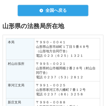
全国へ戻る
山形県の法務局所在地
本局
〒９９０－００４１
山形県山形市緑町１丁目５番４８号
（山形地方合同庁舎）
電話:０２３（６２５）１３２１
村山出張所
〒９９５－００２１
山形県村山市楯岡楯２番２８号（村山合
同庁舎）
電話:０２３７（５３）２８１２
寒河江支局
〒９９１－００２５
山形県寒河江市八幡町７番１２号
電話:０２３７（８６）３２５８
新庄支局
〒９９６－００８８