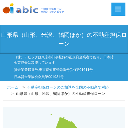
山形県（山形、米沢、鶴岡ほか）の不動産担保ロ
ーン
（株）アビックは東京都知事登録の正規貸金業者であり、日本貸
金業協会に加盟しています
貸金業登録番号:東京都知事登録番号(14)第01611号
日本貸金業協会会員第001931号
ホーム
不動産担保ローンのご相談を全国の不動産で対応
山形県（山形、米沢、鶴岡ほか）の不動産担保ローン