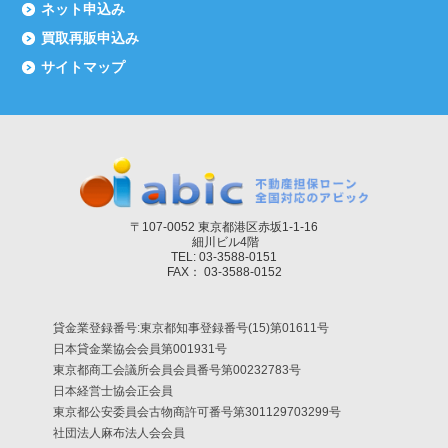
ネット申込み
買取再販申込み
サイトマップ
〒107-0052 東京都港区赤坂1-1-16
細川ビル4階
TEL: 03-3588-0151
FAX： 03-3588-0152
貸金業登録番号:東京都知事登録番号(15)第01611号
日本貸金業協会会員第001931号
東京都商工会議所会員会員番号第00232783号
日本経営士協会正会員
東京都公安委員会古物商許可番号第301129703299号
社団法人麻布法人会会員