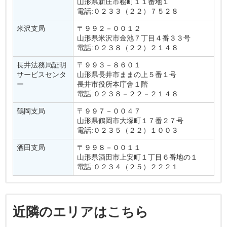
山形県新庄市桧町１１番地１
電話:０２３３（２２）７５２８
米沢支局
〒９９２－００１２
山形県米沢市金池７丁目４番３３号
電話:０２３８（２２）２１４８
長井法務局証明
〒９９３－８６０１
サービスセンタ
山形県長井市ままの上５番１号
ー
長井市役所本庁舎１階
電話:０２３８－２２－２１４８
鶴岡支局
〒９９７－００４７
山形県鶴岡市大塚町１７番２７号
電話:０２３５（２２）１００３
酒田支局
〒９９８－００１１
山形県酒田市上安町１丁目６番地の１
電話:０２３４（２５）２２２１
近隣のエリアはこちら