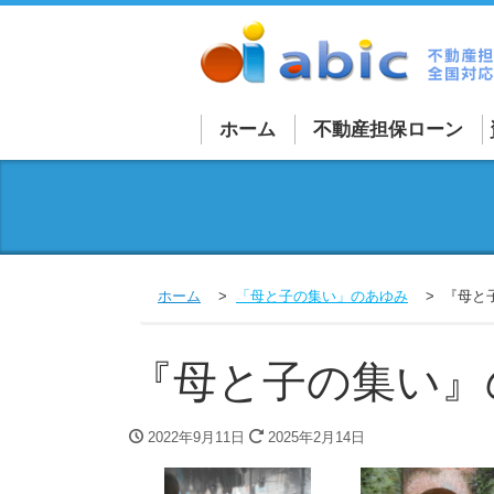
ホーム
不動産担保ローン
不動産担保ローン詳細
法人向け不動産担保ロ
個人向け不動産担保ロ
ホーム
「母と子の集い」のあゆみ
『母と
買取再販ローン
融資を受けづらい物件
『母と子の集い』
外国人向けローン
2022年9月11日
2025年2月14日
不動産担保商品一覧