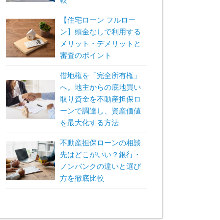
【住宅ローン フルロー
ン】頭金なしで利用する
メリット・デメリットと
審査のポイント
借地権を「完全所有権」
へ。地主からの底地買い
取り資金を不動産担保ロ
ーンで調達し、資産価値
を最大化する方法
不動産担保ローンの相談
先はどこがいい？銀行・
ノンバンクの違いと選び
方を徹底比較