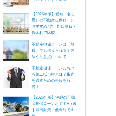
【2026年版】愛知（名古
屋）の不動産担保ローン
おすすめ7選｜即日融資・
低金利で比較
不動産担保ローンは「無
職」でも借りられる？方
法や注意点について
不動産担保ローンにおけ
る第二抵当権とは？審査
を通すための手段を解
説！
【2026年版】沖縄の不動
産担保ローンおすすめ7選
｜即日融資・低金利で比
較