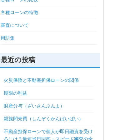
各種ローンの特徴
審査について
用語集
最近の投稿
火災保険と不動産担保ローンの関係
期限の利益
財産分与（ざいさんぶんよ）
親族間売買（しんぞくかんばいばい）
不動産担保ローンで個人が即日融資を受け
るには？最短当日回答・スピード審査の全