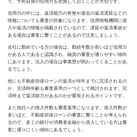
で、予め自身の信用力を把握しておくことが大切です。
信用力の中には、返済能力の有無や過去の返済遅延などの
情報についても審査の対象になります。信用情報機関に借
入や返済の情報が掲載されているので、遅延や返済事故が
ある場合は審査に響くことがあるので注意しましょう。
会社に勤めている方の場合は、勤続年数が長いほど信用力
がある人であると認識され、融資の審査が通りやすい傾向
にあります。法人の場合は事業歴が関わってくることがあ
るでしょう。
他にも不動産担保ローンの返済が何年までに完済されるの
か、完済時年齢も審査基準の一つとして検討されます。完
済時まで返済能力があるのかが重視されるポイントです。
また他社への借入件数も審査基準になります。借入件数が
多いほど、不動産担保ローンの審査に響くことが考えられ
るので、多くの銀行や消費者金融から借入している方は審
査に通りにくい傾向にあるでしょう。