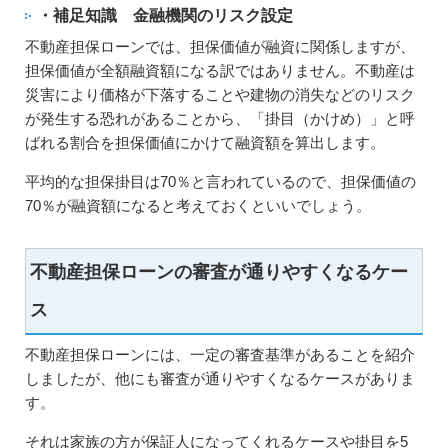
・補足知識 金融機関のリスク設定
不動産担保ローンでは、担保価値が融資に関係しますが、
担保価値が全額融資額になる訳ではありません。不動産は
災害により価格が下落することや建物の消失などのリスク
が発生する恐れがあることから、「掛目（かけめ）」と呼
ばれる割合を担保価値にかけて融資額を算出します。
平均的な担保掛目は70％と言われているので、担保価値の
70％が融資額になると考えておくといいでしょう。
不動産担保ローンの審査が通りやすくなるケー
ス
不動産担保ローンには、一定の審査基準があることを紹介
しましたが、他にも審査が通りやすくなるケースがありま
す。
それは家族の方が保証人になってくれるケースや掛目を5