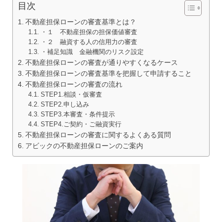
目次
不動産担保ローンの審査基準とは？
・１ 不動産担保の担保価値審査
・２ 融資する人の信用力の審査
・補足知識 金融機関のリスク設定
不動産担保ローンの審査が通りやすくなるケース
不動産担保ローンの審査基準を把握して申請すること
不動産担保ローンの審査の流れ
STEP1.相談・仮審査
STEP2.申し込み
STEP3.本審査・条件提示
STEP4.ご契約・ご融資実行
不動産担保ローンの審査に関するよくある質問
アビックの不動産担保ローンのご案内