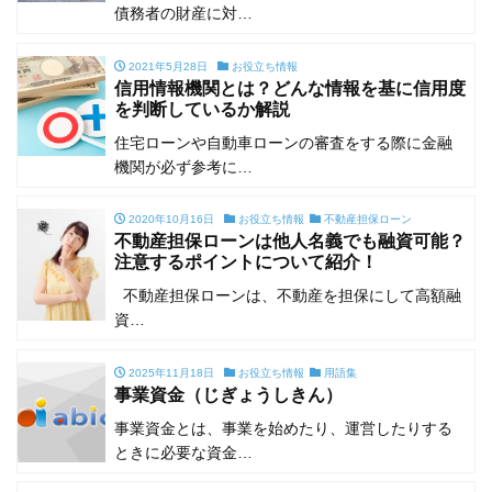
債務者の財産に対…
2021年5月28日
お役立ち情報
信用情報機関とは？どんな情報を基に信用度
を判断しているか解説
住宅ローンや自動車ローンの審査をする際に金融
機関が必ず参考に…
2020年10月16日
お役立ち情報
不動産担保ローン
不動産担保ローンは他人名義でも融資可能？
注意するポイントについて紹介！
不動産担保ローンは、不動産を担保にして高額融
資…
2025年11月18日
お役立ち情報
用語集
事業資金（じぎょうしきん）
事業資金とは、事業を始めたり、運営したりする
ときに必要な資金…