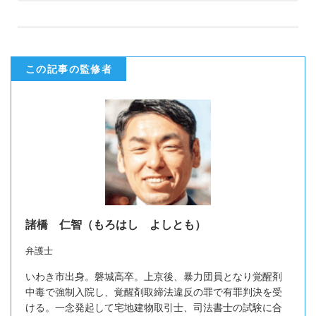
この記事の監修者
諸橋 仁智（もろはし よしとも）
弁護士
いわき市出身。磐城高卒。上京後、暴力団員となり覚醒剤
中毒で強制入院し、覚醒剤取締法違反の罪で有罪判決を受
ける。一念発起して宅地建物取引士、司法書士の試験に合