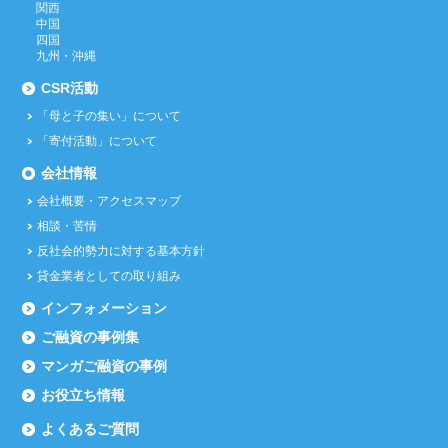
関西
中国
四国
九州・沖縄
CSR活動
「母と子の集い」について
「寄付活動」について
会社情報
会社概要・アクセスマップ
相談・苦情
反社会的勢力に対する基本方針
貸金業者としての取り組み
インフォメーション
ご融資の事例集
マンガご融資の事例
お役立ち情報
よくあるご質問