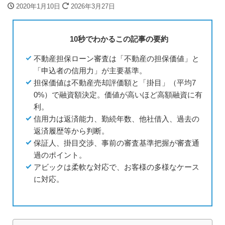
2020年1月10日
2026年3月27日
10秒でわかるこの記事の要約
不動産担保ローン審査は「不動産の担保価値」と
「申込者の信用力」が主要基準。
担保価値は不動産売却評価額と「掛目」（平均7
0%）で融資額決定。価値が高いほど高額融資に有
利。
信用力は返済能力、勤続年数、他社借入、過去の
返済履歴等から判断。
保証人、掛目交渉、事前の審査基準把握が審査通
過のポイント。
アビックは柔軟な対応で、お客様の多様なケース
に対応。