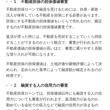
・１ 不動産担保の担保価値審査
不動産担保ローンで融資を受けるためには、自身・家族・
法人が保有している不動産を担保にする必要があります。
担保にする不動産の担保価値をいくらで売れるのか、鑑定
するのが不動産担保の担保価値審査です。
返済が滞った時には、不動産を売却することでいくら回収
することができるのかという観点で、審査が行われるので
不動産価値の担保価値が高いほど、審査に通りやすく高額
な借り入れが可能になります。
不動産担保の担保価値は、土地評価や建物評価によって決
められ、定められた基準によって融資額が確定されるのが
特徴です。
・２ 融資する人の信用力の審査
不動産担保ローンでは、担保価値以外にも融資する人の信
用力についても審査が行われます。返済能力があるのか、
勤めている会社での収入などで融資の信用力が決まるの