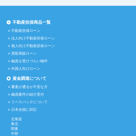
不動産担保商品一覧
不動産担保ローン
法人向け不動産担保ローン
個人向け不動産担保ローン
買取再販ローン
融資を受けづらい物件
外国人向けローン
資金調達について
審査が通るか不安な方
融資案件の紹介受付
リースバックについて
日本全国に対応
北海道
東北
関東
中部