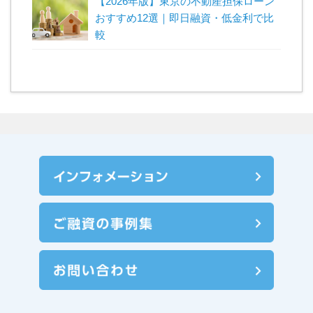
【2026年版】東京の不動産担保ローン
おすすめ12選｜即日融資・低金利で比
較