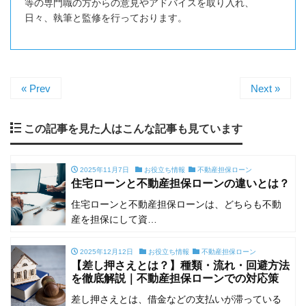
等の専門職の方からの意見やアドバイスを取り入れ、
日々、執筆と監修を行っております。
« Prev
Next »
この記事を見た人はこんな記事も見ています
2025年11月7日
お役立ち情報
不動産担保ローン
住宅ローンと不動産担保ローンの違いとは？
住宅ローンと不動産担保ローンは、どちらも不動
産を担保にして資…
2025年12月12日
お役立ち情報
不動産担保ローン
【差し押さえとは？】種類・流れ・回避方法
を徹底解説｜不動産担保ローンでの対応策
差し押さえとは、借金などの支払いが滞っている