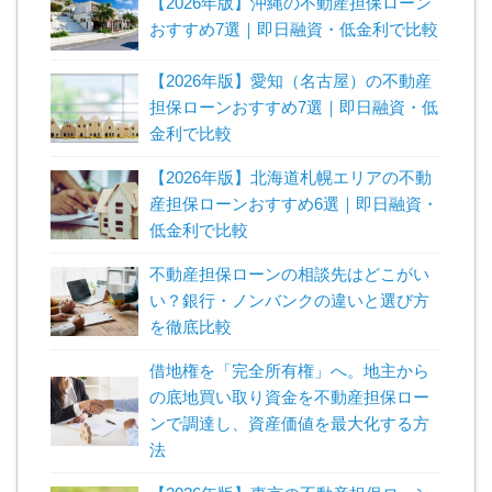
【2026年版】沖縄の不動産担保ローン
おすすめ7選｜即日融資・低金利で比較
【2026年版】愛知（名古屋）の不動産
担保ローンおすすめ7選｜即日融資・低
金利で比較
【2026年版】北海道札幌エリアの不動
産担保ローンおすすめ6選｜即日融資・
低金利で比較
不動産担保ローンの相談先はどこがい
い？銀行・ノンバンクの違いと選び方
を徹底比較
借地権を「完全所有権」へ。地主から
の底地買い取り資金を不動産担保ロー
ンで調達し、資産価値を最大化する方
法