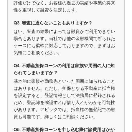
評価だけでなく、お客様の過去の実績や事業の将来
性を重視して融資を決定します。
Q3. 審査に通らないこともありますか？
はい、審査の結果によっては融資がご利用できない
場合もあります。当社では他の金融機関で断られた
ケースにも柔軟に対応しておりますので、まずはお
気軽にご相談ください。
Q4. 不動産担保ローンの利用は家族や周囲の人に知
られてしまいますか？
基本的に家族や勤務先といった周囲に知られること
はありません。ただし、担保となる不動産に抵当権
を設定すると、登記情報として法務局に登録される
ため、登記簿を確認すれば借り入れがわかる可能性
があります。アビックでは、抵当権の無登記での融
資も可能です。詳しくはご相談ください。
Q5. 不動産担保ローンを申し込む際に諸費用はかか