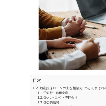
目次
不動産担保ローンの主な相談先3つとそれぞれ
①銀行・信用金庫
②ノンバンク・専門会社
③公的機関