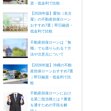
資・低金利で比較
【2026年版】愛知（名古
屋）の不動産担保ローン
おすすめ7選｜即日融資・
低金利で比較
不動産担保ローンは「無
職」でも借りられる？方
法や注意点について
【2026年版】沖縄の不動
産担保ローンおすすめ7選
｜即日融資・低金利で比
較
不動産担保ローンにおけ
る第二抵当権とは？審査
を通すための手段を解
説！