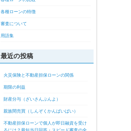
各種ローンの特徴
審査について
用語集
最近の投稿
火災保険と不動産担保ローンの関係
期限の利益
財産分与（ざいさんぶんよ）
親族間売買（しんぞくかんばいばい）
不動産担保ローンで個人が即日融資を受け
るには？最短当日回答・スピード審査の全