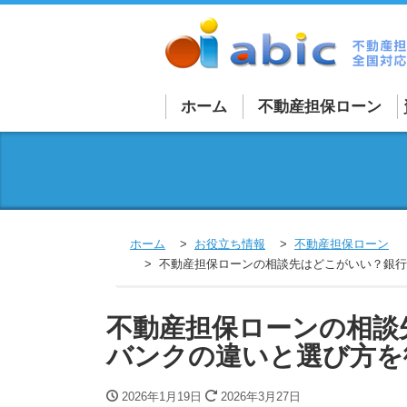
ホーム
不動産担保ローン
不動産担保ローン詳細
法人向け不動産担保ロ
個人向け不動産担保ロ
ホーム
お役立ち情報
不動産担保ローン
買取再販ローン
不動産担保ローンの相談先はどこがいい？銀行
融資を受けづらい物件
不動産担保ローンの相談
外国人向けローン
バンクの違いと選び方を
不動産担保商品一覧
2026年1月19日
2026年3月27日