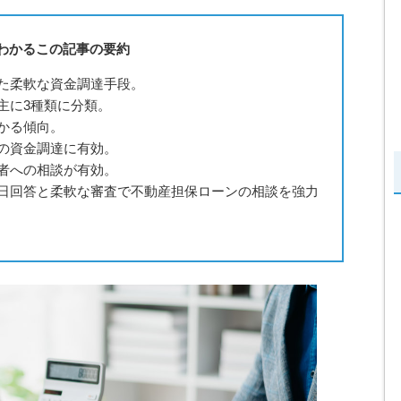
でわかるこの記事の要約
た柔軟な資金調達手段。
主に3種類に分類。
かる傾向。
の資金調達に有効。
者への相談が有効。
日回答と柔軟な審査で不動産担保ローンの相談を強力