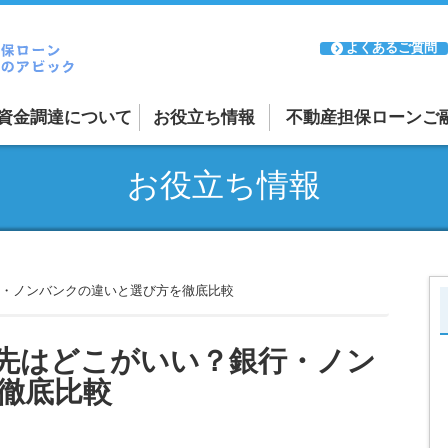
よくあるご質問
資金調達について
お役立ち情報
不動産担保ローンご
融資案件の紹介受付
お役立ち情報
ーン
リースバックについて
ーン
審査が通るか不安な方
日本全国に対応
・ノンバンクの違いと選び方を徹底比較
先はどこがいい？銀行・ノン
徹底比較