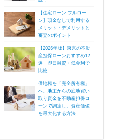
【住宅ローン フルロー
ン】頭金なしで利用する
メリット・デメリットと
審査のポイント
【2026年版】東京の不動
産担保ローンおすすめ12
選｜即日融資・低金利で
比較
借地権を「完全所有権」
へ。地主からの底地買い
取り資金を不動産担保ロ
ーンで調達し、資産価値
を最大化する方法