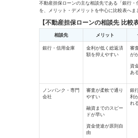
不動産担保ローンの主な相談先である「銀行・
を、メリット・デメリットを中心に比較表へま
【不動産担保ローンの相談先 比較
相談先
メリット
銀行・信用金庫
金利が低く総返済
審
額を抑えやすい
が
資
あ
ノンバンク・専門
審査が柔軟で通り
銀
会社
やすい
利
れ
融資までのスピー
ドが早い
資金使途が原則自
由