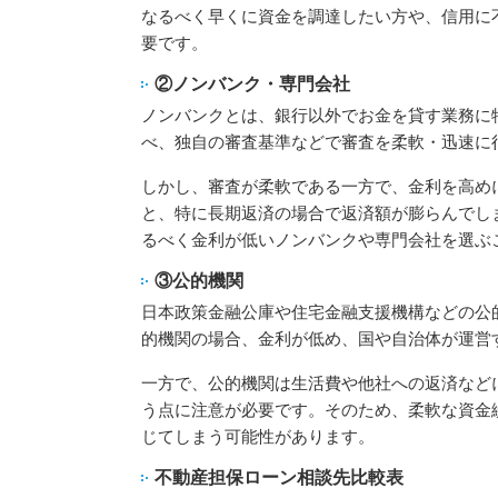
なるべく早くに資金を調達したい方や、信用に
要です。
②ノンバンク・専門会社
ノンバンクとは、銀行以外でお金を貸す業務に
べ、独自の審査基準などで審査を柔軟・迅速に
しかし、審査が柔軟である一方で、金利を高め
と、特に長期返済の場合で返済額が膨らんでし
るべく金利が低いノンバンクや専門会社を選ぶ
③公的機関
日本政策金融公庫や住宅金融支援機構などの公
的機関の場合、金利が低め、国や自治体が運営
一方で、公的機関は生活費や他社への返済など
う点に注意が必要です。そのため、柔軟な資金
じてしまう可能性があります。
不動産担保ローン相談先比較表