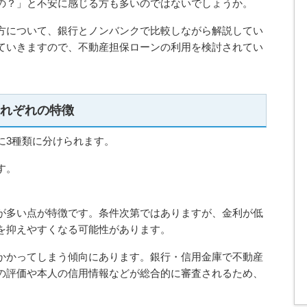
の？」と不安に感じる方も多いのではないでしょうか。
方について、銀行とノンバンクで比較しながら解説してい
ていきますので、不動産担保ローンの利用を検討されてい
それぞれの特徴
に3種類に分けられます。
す。
が多い点が特徴です。条件次第ではありますが、金利が低
を抑えやすくなる可能性があります。
かかってしまう傾向にあります。銀行・信用金庫で不動産
の評価や本人の信用情報などが総合的に審査されるため、