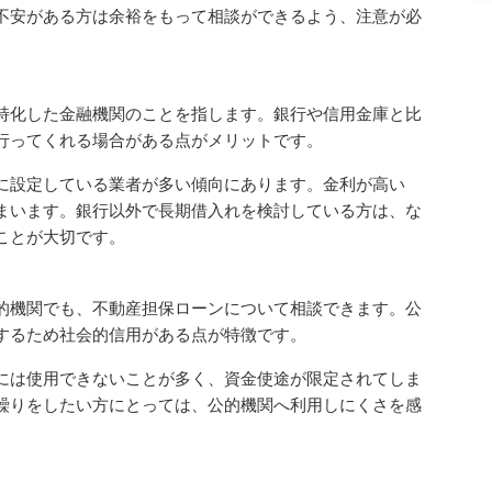
不安がある方は余裕をもって相談ができるよう、注意が必
特化した金融機関のことを指します。銀行や信用金庫と比
行ってくれる場合がある点がメリットです。
に設定している業者が多い傾向にあります。金利が高い
まいます。銀行以外で長期借入れを検討している方は、な
ことが大切です。
的機関でも、不動産担保ローンについて相談できます。公
するため社会的信用がある点が特徴です。
には使用できないことが多く、資金使途が限定されてしま
繰りをしたい方にとっては、公的機関へ利用しにくさを感