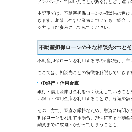
ノンバンクって聞いたことがあるけどどう違う
本記事では、不動産担保ローンの相談先の選び
きます。相談しやすい業者についてもご紹介し
る方はぜひ参考にしてみてください。
不動産担保ローンの主な相談先3つと
不動産担保ローンを利用する際の相談先は、主
ここでは、相談先ごとの特徴を解説していきま
①銀行・信用金庫
銀行・信用金庫は金利を低く設定していること
い銀行・信用金庫を利用することで、総返済額
その一方で、審査が厳格なため、融資に時間が
担保ローンを利用する場合、担保にする不動産
融資までに数週間かかってしまうことも。