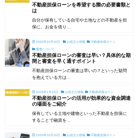
不動産担保ローンを希望する際の必要書類と
は
自分が保有している自宅や土地などの不動産を担
保に、お金を借り…
2020年10月16日
お役立ち情報
不動産担保ローン
審査について
不動産担保ローンの審査は早い？具体的な期
間と審査を早く通すポイント
不動産担保ローンの審査は早いの？といった疑問
を抱えている方は…
2020年1月10日
お役立ち情報
不動産担保ローン
不動産担保ローンの活用が効果的な資金調達
の場面をご紹介
保有している土地や建物といった不動産を担保に
することで融資を…
2020年10月16日
お役立ち情報
不動産担保ローン