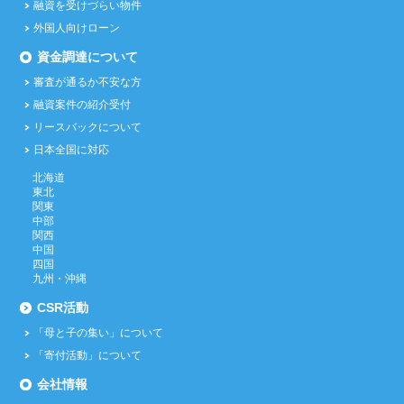
融資を受けづらい物件
外国人向けローン
資金調達について
審査が通るか不安な方
融資案件の紹介受付
リースバックについて
日本全国に対応
北海道
東北
関東
中部
関西
中国
四国
九州・沖縄
CSR活動
「母と子の集い」について
「寄付活動」について
会社情報