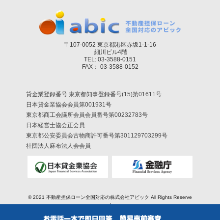
〒107-0052 東京都港区赤坂1-1-16
細川ビル4階
TEL: 03-3588-0151
FAX： 03-3588-0152
貸金業登録番号:東京都知事登録番号(15)第01611号
日本貸金業協会会員第001931号
東京都商工会議所会員会員番号第00232783号
日本経営士協会正会員
東京都公安委員会古物商許可番号第301129703299号
社団法人麻布法人会会員
© 2021
不動産担保ローン全国対応の株式会社アビック
All Rights Reserve
d.