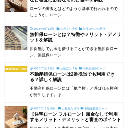
ローンの審査とはどのような基準で行われるので
しょうか。ローン…
2021年6月14日
お役立ち情報
各種ローンの特徴
無担保ローンとは？特徴やメリット・デメリ
ットを解説
担保無しでお金を借りることができる無担保ロー
ン。無担保ローン…
2020年2月12日
お役立ち情報
不動産担保ローン
不動産担保ローンは2番抵当でも利用でき
る？詳しく解説
不動産担保ローンには「抵当権」と呼ばれる権利
が発生します。ま…
2025年12月19日
お役立ち情報
不動産担保ローン
【住宅ローン フルローン】頭金なしで利用
するメリット・デメリットと審査のポイント