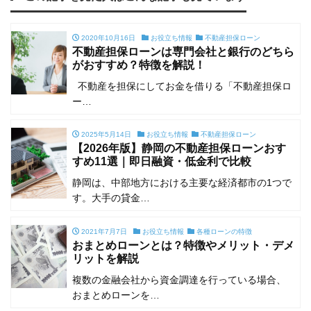
2020年10月16日
お役立ち情報
不動産担保ローン
不動産担保ローンは専門会社と銀行のどちら
がおすすめ？特徴を解説！
不動産を担保にしてお金を借りる「不動産担保ロ
ー…
2025年5月14日
お役立ち情報
不動産担保ローン
【2026年版】静岡の不動産担保ローンおす
すめ11選｜即日融資・低金利で比較
静岡は、中部地方における主要な経済都市の1つで
す。大手の貸金…
2021年7月7日
お役立ち情報
各種ローンの特徴
おまとめローンとは？特徴やメリット・デメ
リットを解説
複数の金融会社から資金調達を行っている場合、
おまとめローンを…