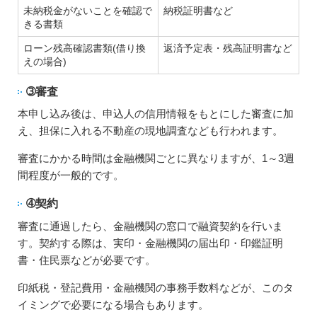
未納税金がないことを確認で
納税証明書など
きる書類
ローン残高確認書類(借り換
返済予定表・残高証明書など
えの場合)
➂審査
本申し込み後は、申込人の信用情報をもとにした審査に加
え、担保に入れる不動産の現地調査なども行われます。
審査にかかる時間は金融機関ごとに異なりますが、1～3週
間程度が一般的です。
➃契約
審査に通過したら、金融機関の窓口で融資契約を行いま
す。契約する際は、実印・金融機関の届出印・印鑑証明
書・住民票などが必要です。
印紙税・登記費用・金融機関の事務手数料などが、このタ
イミングで必要になる場合もあります。