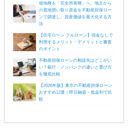
借地権を「完全所有権」へ。地主から
の底地買い取り資金を不動産担保ロー
ンで調達し、資産価値を最大化する方
法
【住宅ローン フルローン】頭金なしで
利用するメリット・デメリットと審査
のポイント
不動産担保ローンの相談先はどこがい
い？銀行・ノンバンクの違いと選び方
を徹底比較
【2026年版】東京の不動産担保ローン
おすすめ12選｜即日融資・低金利で比
較