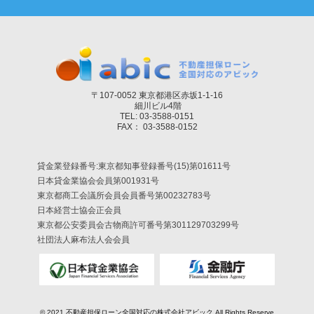
〒107-0052 東京都港区赤坂1-1-16
細川ビル4階
TEL: 03-3588-0151
FAX： 03-3588-0152
貸金業登録番号:東京都知事登録番号(15)第01611号
日本貸金業協会会員第001931号
東京都商工会議所会員会員番号第00232783号
日本経営士協会正会員
東京都公安委員会古物商許可番号第301129703299号
社団法人麻布法人会会員
© 2021
不動産担保ローン全国対応の株式会社アビック
All Rights Reserve