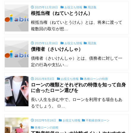
2025年11月18日
お役立ち情報
用語集
根抵当権（ねていとうけん）
根抵当権（ねていとうけん）とは、将来に渡って
複数回の取引が想…
2025年11月18日
お役立ち情報
用語集
債権者（さいけんしゃ）
債権者（さいけんしゃ）とは、債務者に対して一
定の行為や支払い…
2021年8月3日
お役立ち情報
各種ローンの特徴
ローンの種類とそれぞれの特徴を知って自身
に合ったローン選びを
長い人生を歩む中で、ローンを利用する場合もあ
るでしょう。 ロ…
2022年5月16日
お役立ち情報
不動産担保ローン
各種ローンの比較