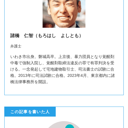
諸橋 仁智（もろはし よしとも）
弁護士
いわき市出身。磐城高卒。上京後、暴力団員となり覚醒剤
中毒で強制入院し、覚醒剤取締法違反の罪で有罪判決を受
ける。一念発起して宅地建物取引士、司法書士の試験に合
格。2013年に司法試験に合格。2023年4月、東京都内に諸
橋法律事務所を開設。
この記事を書いた人