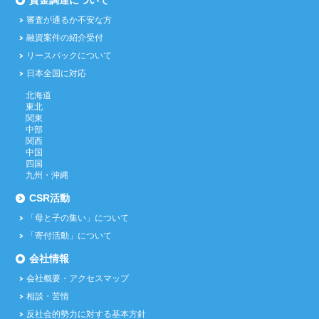
資金調達について
審査が通るか不安な方
融資案件の紹介受付
リースバックについて
日本全国に対応
北海道
東北
関東
中部
関西
中国
四国
九州・沖縄
CSR活動
「母と子の集い」について
「寄付活動」について
会社情報
会社概要・アクセスマップ
相談・苦情
反社会的勢力に対する基本方針