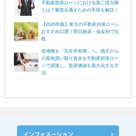
不動産担保ローンにおける第二抵当権
とは？審査を通すための手段を解説！
【2026年版】東京の不動産担保ローン
おすすめ12選｜即日融資・低金利で比
較
借地権を「完全所有権」へ。地主から
の底地買い取り資金を不動産担保ロー
ンで調達し、資産価値を最大化する方
法