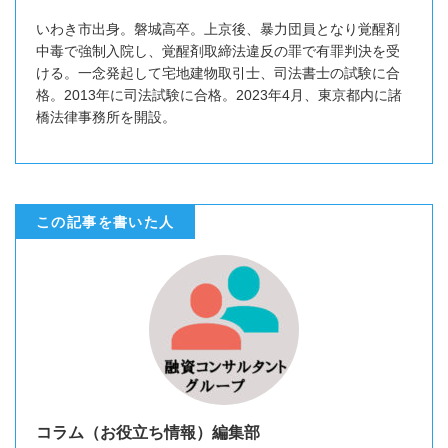
いわき市出身。磐城高卒。上京後、暴力団員となり覚醒剤
中毒で強制入院し、覚醒剤取締法違反の罪で有罪判決を受
ける。一念発起して宅地建物取引士、司法書士の試験に合
格。2013年に司法試験に合格。2023年4月、東京都内に諸
橋法律事務所を開設。
この記事を書いた人
コラム（お役立ち情報）編集部