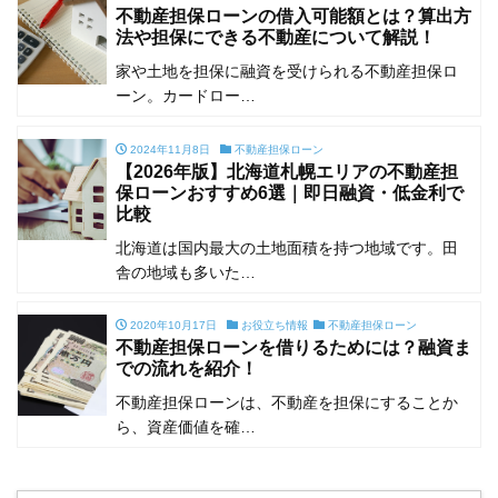
不動産担保ローンの借入可能額とは？算出方
法や担保にできる不動産について解説！
家や土地を担保に融資を受けられる不動産担保ロ
ーン。カードロー…
2024年11月8日
不動産担保ローン
【2026年版】北海道札幌エリアの不動産担
保ローンおすすめ6選｜即日融資・低金利で
比較
北海道は国内最大の土地面積を持つ地域です。田
舎の地域も多いた…
2020年10月17日
お役立ち情報
不動産担保ローン
不動産担保ローンを借りるためには？融資ま
での流れを紹介！
不動産担保ローンは、不動産を担保にすることか
ら、資産価値を確…