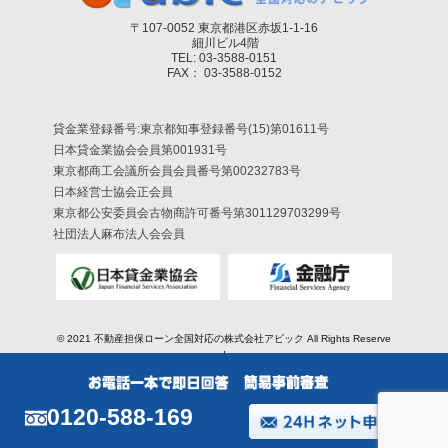
〒107-0052 東京都港区赤坂1-1-16
細川ビル4階
TEL: 03-3588-0151
FAX： 03-3588-0152
貸金業登録番号:東京都知事登録番号(15)第01611号
日本貸金業協会会員第001931号
東京都商工会議所会員会員番号第00232783号
日本経営士協会正会員
東京都公安委員会古物商許可番号第301129703299号
社団法人麻布法人会会員
© 2021
不動産担保ローン全国対応の株式会社アビック
All Rights Reserve
d.
0120-588-169