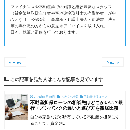
ファイナンスや不動産業での知識と経験豊富なスタッフ
（貸金業務取扱主任者や宅地建物取引士の有資格者）が中
心となり、公認会計士事務所・弁護士法人・司法書士法人
等の専門職の方からの意見やアドバイスを取り入れ、
日々、執筆と監修を行っております。
« Prev
Next »
この記事を見た人はこんな記事も見ています
2026年1月19日
お役立ち情報
不動産担保ローン
不動産担保ローンの相談先はどこがいい？銀
行・ノンバンクの違いと選び方を徹底比較
自分や家族などが所有している不動産を担保にす
ることで、資金調…