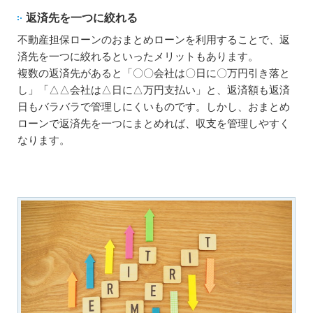
返済先を一つに絞れる
不動産担保ローンのおまとめローンを利用することで、返
済先を一つに絞れるといったメリットもあります。
複数の返済先があると「〇〇会社は〇日に〇万円引き落と
し」「△△会社は△日に△万円支払い」と、返済額も返済
日もバラバラで管理しにくいものです。しかし、おまとめ
ローンで返済先を一つにまとめれば、収支を管理しやすく
なります。