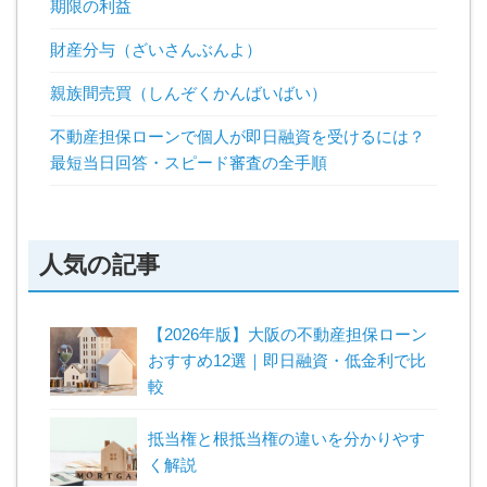
期限の利益
財産分与（ざいさんぶんよ）
親族間売買（しんぞくかんばいばい）
不動産担保ローンで個人が即日融資を受けるには？
最短当日回答・スピード審査の全手順
人気の記事
【2026年版】大阪の不動産担保ローン
おすすめ12選｜即日融資・低金利で比
較
抵当権と根抵当権の違いを分かりやす
く解説