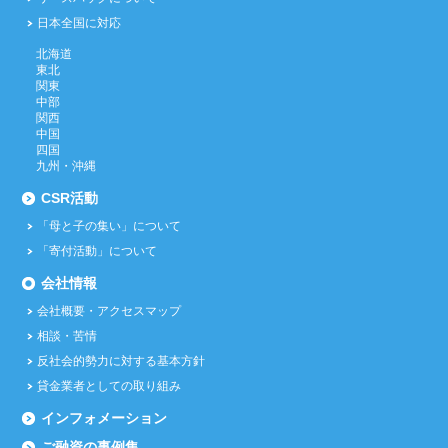
日本全国に対応
北海道
東北
関東
中部
関西
中国
四国
九州・沖縄
CSR活動
「母と子の集い」について
「寄付活動」について
会社情報
会社概要・アクセスマップ
相談・苦情
反社会的勢力に対する基本方針
貸金業者としての取り組み
インフォメーション
ご融資の事例集