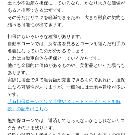
土地や不動産を担保にしているなら、かなり大きな価値が
あると推察できるはずです。
その分だけリスクを軽減できるため、大きな融資の契約も
結べる可能性が出てきます。
担保にもいろいろな種類があります。
自動車ローンでは、所有者を見るとローンを組んだ相手の
名義になっているのが分かるでしょう。
これは自動車自体を担保としているからです。
他にも金額的に価値があるものや、美術品といった場合も
あります。
実際に換金できて融資額が充当できるものであれば、担保
になる可能性がありますが、一般的には土地や建物が多い
です。
「有担保ローンとは？特徴やメリット・デメリットを解
説」の記事はこちら
無担保ローンでは、返済してもらえないかもしれないリス
クがそのまま残ります。
危険な融資とも考えられるため、申し込みした本人の信用