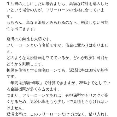
生活費の足しにしたい場合よりも、高額な時計を購入した
いという場合の方が、フリーローンの性格に合っていま
す。
もちろん、単なる浪費とみられるのなら、融資しない可能
性は出てきます。
返済の方向性も大切です。
フリーローンという名前ですが、借金に変わりはありませ
ん。
どのような返済計画を立てているか、どれが現実に可能か
どうかを判断します。
担保を住宅とする住宅ローンでも、返済比率は30%が基準
です。
「年間返済額÷年収」で計算できますが、35%までとしてい
る金融機関が多くを占めます。
つまり、フリーローンであれば、有担保型でもリスクが高
くなるため、返済比率をもう少し下で見積もらなければい
けません。
返済比率は、このフリーローンだけではなく、借り入れし