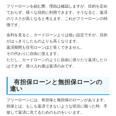
フリーローンを組む際、理由は確認しますが、目的を定め
ておらず、様々な目的に利用できます。そうなると、返済
のリスクが高くなると考えます。これがフリーローンの特
徴です。
金利を見ると、カードローンよりは低い設定ですが、目的
がはっきりしたものよりも高くなります。
返済期間も住宅ローンほど長くできません。
その代わりに自由に使えます。
ただし、カードローンのように自由に借りたり返済したり
はできず、借り入れ後は返済のみです。
有担保ローンと無担保ローンの
違い
フリーローンには、有担保と無担保のローンがあります。
担保とは、もしも返済できないような状況に陥った時、手
放して返済に充てるためのものをいいます。