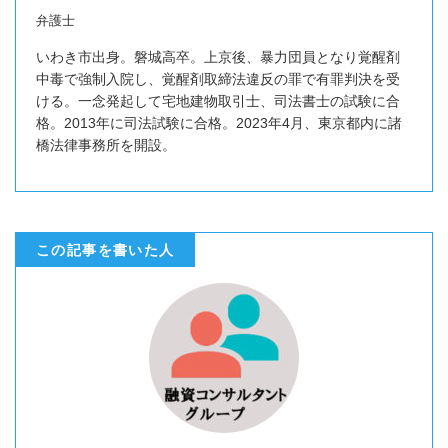
弁護士
いわき市出身。磐城高卒。上京後、暴力団員となり覚醒剤
中毒で強制入院し、覚醒剤取締法違反の罪で有罪判決を受
ける。一念発起して宅地建物取引士、司法書士の試験に合
格。2013年に司法試験に合格。2023年4月、東京都内に諸
橋法律事務所を開設。
この記事を書いた人