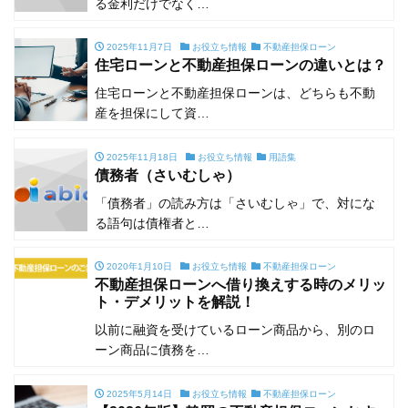
る金利だけでなく…
2025年11月7日
お役立ち情報
不動産担保ローン
住宅ローンと不動産担保ローンの違いとは？
住宅ローンと不動産担保ローンは、どちらも不動
産を担保にして資…
2025年11月18日
お役立ち情報
用語集
債務者（さいむしゃ）
「債務者」の読み方は「さいむしゃ」で、対にな
る語句は債権者と…
2020年1月10日
お役立ち情報
不動産担保ローン
不動産担保ローンへ借り換えする時のメリッ
ト・デメリットを解説！
以前に融資を受けているローン商品から、別のロ
ーン商品に債務を…
2025年5月14日
お役立ち情報
不動産担保ローン