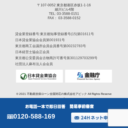
〒107-0052 東京都港区赤坂1-1-16
細川ビル4階
TEL: 03-3588-0151
FAX： 03-3588-0152
貸金業登録番号:東京都知事登録番号(15)第01611号
日本貸金業協会会員第001931号
東京都商工会議所会員会員番号第00232783号
日本経営士協会正会員
東京都公安委員会古物商許可番号第301129703299号
社団法人麻布法人会会員
© 2021
不動産担保ローン全国対応の株式会社アビック
All Rights Reserve
d.
0120-588-169