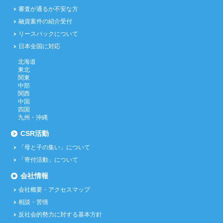
審査が通るか不安な方
融資案件の紹介受付
リースバックについて
日本全国に対応
北海道
東北
関東
中部
関西
中国
四国
九州・沖縄
CSR活動
「母と子の集い」について
「寄付活動」について
会社情報
会社概要・アクセスマップ
相談・苦情
反社会的勢力に対する基本方針