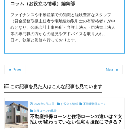
コラム（お役立ち情報）編集部
ファイナンスや不動産業での知識と経験豊富なスタッフ
（貸金業務取扱主任者や宅地建物取引士の有資格者）が中
心となり、公認会計士事務所・弁護士法人・司法書士法人
等の専門職の方からの意見やアドバイスを取り入れ、
日々、執筆と監修を行っております。
« Prev
Next »
この記事を見た人はこんな記事も見ています
2021年9月18日
お役立ち情報
不動産担保ローン
各種ローンの比較
不動産担保ローンと住宅ローンの違いは？支
払いが終わっていない住宅も担保にできる？