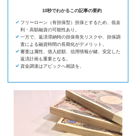
10秒でわかるこの記事の要約
フリーローン（有担保型）担保とするため、低金
利・高額融資の可能性あり。
一方で、返済滞納時の担保喪失リスクや、担保調
査による融資時間の長期化がデメリット。
審査は属性、借入総額、信用情報が鍵。安定した
返済計画も重要となる。
資金調達はアビックへ相談を。