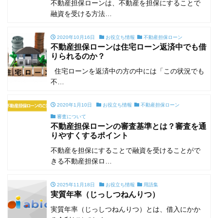
不動産担保ローンは、不動産を担保にすることで
融資を受ける方法…
2020年10月16日
お役立ち情報
不動産担保ローン
不動産担保ローンは住宅ローン返済中でも借
りられるのか？
住宅ローンを返済中の方の中には「この状況でも
不…
2020年1月10日
お役立ち情報
不動産担保ローン
審査について
不動産担保ローンの審査基準とは？審査を通
りやすくするポイント
不動産を担保にすることで融資を受けることがで
きる不動産担保ロ…
2025年11月18日
お役立ち情報
用語集
実質年率（じっしつねんりつ）
実質年率（じっしつねんりつ）とは、借入にかか