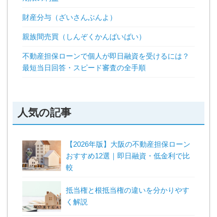
財産分与（ざいさんぶんよ）
親族間売買（しんぞくかんばいばい）
不動産担保ローンで個人が即日融資を受けるには？
最短当日回答・スピード審査の全手順
人気の記事
【2026年版】大阪の不動産担保ローン
おすすめ12選｜即日融資・低金利で比
較
抵当権と根抵当権の違いを分かりやす
く解説