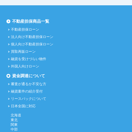
不動産担保商品一覧
不動産担保ローン
法人向け不動産担保ローン
個人向け不動産担保ローン
買取再販ローン
融資を受けづらい物件
外国人向けローン
資金調達について
審査が通るか不安な方
融資案件の紹介受付
リースバックについて
日本全国に対応
北海道
東北
関東
中部