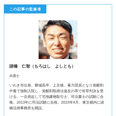
この記事の監修者
諸橋 仁智（もろはし よしとも）
弁護士
いわき市出身。磐城高卒。上京後、暴力団員となり覚醒剤
中毒で強制入院し、覚醒剤取締法違反の罪で有罪判決を受
ける。一念発起して宅地建物取引士、司法書士の試験に合
格。2013年に司法試験に合格。2023年4月、東京都内に諸
橋法律事務所を開設。