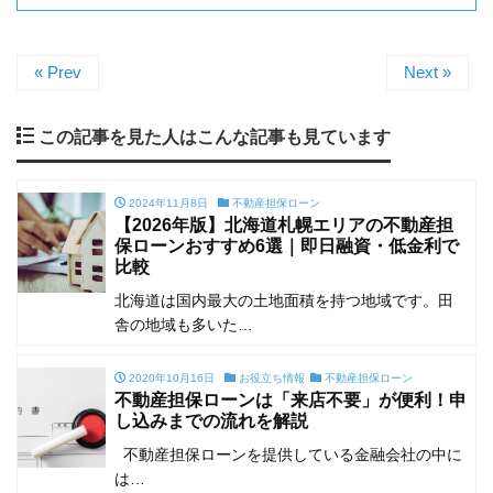
« Prev
Next »
この記事を見た人はこんな記事も見ています
2024年11月8日
不動産担保ローン
【2026年版】北海道札幌エリアの不動産担
保ローンおすすめ6選｜即日融資・低金利で
比較
北海道は国内最大の土地面積を持つ地域です。田
舎の地域も多いた…
2020年10月16日
お役立ち情報
不動産担保ローン
不動産担保ローンは「来店不要」が便利！申
し込みまでの流れを解説
不動産担保ローンを提供している金融会社の中に
は…