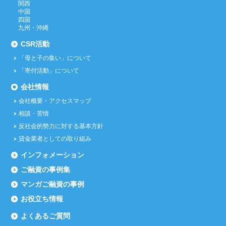
関西
中国
四国
九州・沖縄
CSR活動
「母と子の集い」について
「寄付活動」について
会社情報
会社概要・アクセスマップ
相談・苦情
反社会的勢力に対する基本方針
貸金業者としての取り組み
インフォメーション
ご融資の事例集
マンガご融資の事例
お役立ち情報
よくあるご質問