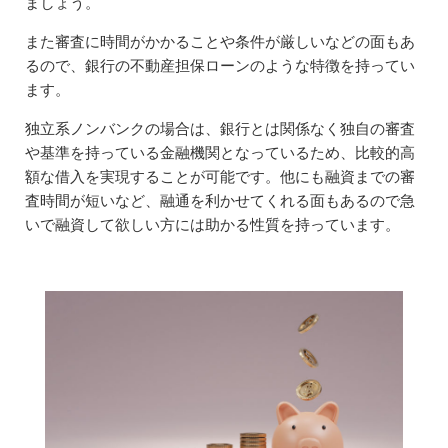
ましょう。
また審査に時間がかかることや条件が厳しいなどの面もあ
るので、銀行の不動産担保ローンのような特徴を持ってい
ます。
独立系ノンバンクの場合は、銀行とは関係なく独自の審査
や基準を持っている金融機関となっているため、比較的高
額な借入を実現することが可能です。他にも融資までの審
査時間が短いなど、融通を利かせてくれる面もあるので急
いで融資して欲しい方には助かる性質を持っています。