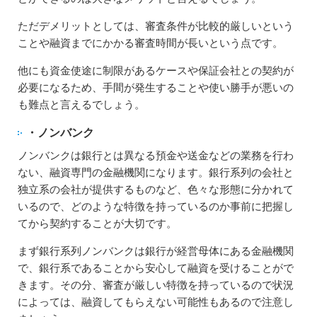
ただデメリットとしては、審査条件が比較的厳しいという
ことや融資までにかかる審査時間が長いという点です。
他にも資金使途に制限があるケースや保証会社との契約が
必要になるため、手間が発生することや使い勝手が悪いの
も難点と言えるでしょう。
・ノンバンク
ノンバンクは銀行とは異なる預金や送金などの業務を行わ
ない、融資専門の金融機関になります。銀行系列の会社と
独立系の会社が提供するものなど、色々な形態に分かれて
いるので、どのような特徴を持っているのか事前に把握し
てから契約することが大切です。
まず銀行系列ノンバンクは銀行が経営母体にある金融機関
で、銀行系であることから安心して融資を受けることがで
きます。その分、審査が厳しい特徴を持っているので状況
によっては、融資してもらえない可能性もあるので注意し