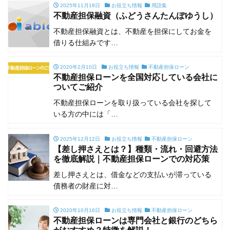
2025年11月18日
お役立ち情報
用語集
不動産担保融資（ふどうさんたんぽゆうし）
不動産担保融資とは、不動産を担保にしてお金を
借りる仕組みです…
2020年2月10日
お役立ち情報
不動産担保ローン
不動産担保ローンを全国対応している会社に
ついてご紹介
不動産担保ローンを取り扱っている会社を探して
いる方の中には「…
2025年12月12日
お役立ち情報
不動産担保ローン
【差し押さえとは？】種類・流れ・回避方法
を徹底解説｜不動産担保ローンでの対応策
差し押さえとは、借金などの支払いが滞っている
債務者の財産に対…
2020年10月16日
お役立ち情報
不動産担保ローン
不動産担保ローンは専門会社と銀行のどちら