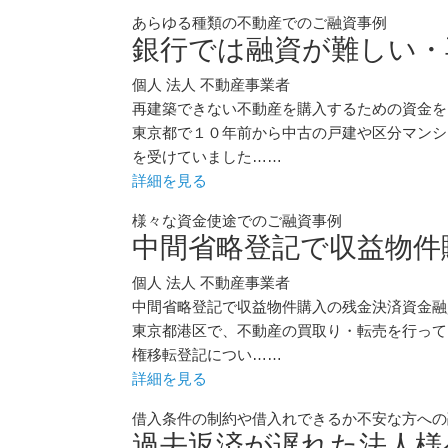
あらゆる種類の不動産でのご融資事例
銀行では融資が難しい・
個人
法人
不動産事業者
再建築できない不動産を購入するための資金を
東京都で１０年前から中古の戸建や区分マンシ
を受けていました……
詳細を見る
様々な資金使途でのご融資事例
中間省略登記で収益物件
個人
法人
不動産事業者
中間省略登記で収益物件購入の残金決済資金融
東京都港区で、不動産の買取り・転売を行って
権移転登記につい……
詳細を見る
借入条件の制約や借入れできるか不安な方への
過去返済が遅れた法人様