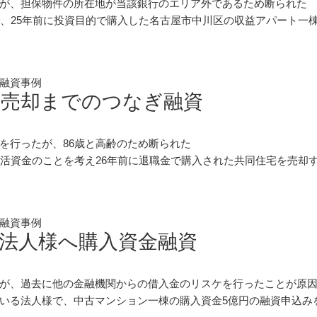
が、担保物件の所在地が当該銀行のエリア外であるため断られた
で、25年前に投資目的で購入した名古屋市中川区の収益アパート一
融資事例
歳売却までのつなぎ融資
を行ったが、86歳と高齢のため断られた
生活資金のことを考え26年前に退職金で購入された共同住宅を売却
融資事例
法人様へ購入資金融資
が、過去に他の金融機関からの借入金のリスケを行ったことが原
いる法人様で、中古マンション一棟の購入資金5億円の融資申込み