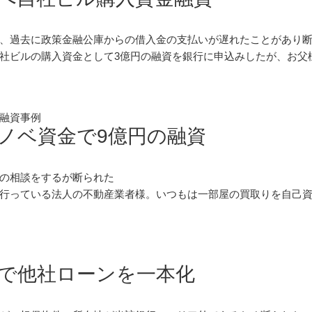
、過去に政策金融公庫からの借入金の支払いが遅れたことがあり
社ビルの購入資金として3億円の融資を銀行に申込みしたが、お父様が
融資事例
ノベ資金で9億円の融資
の相談をするが断られた
行っている法人の不動産業者様。いつもは一部屋の買取りを自己資
で他社ローンを一本化