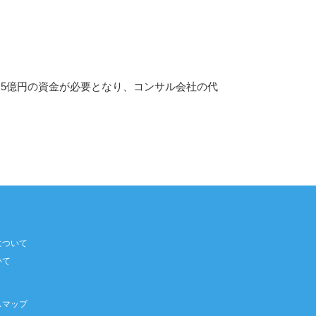
5億円の資金が必要となり、コンサル会社の代
について
いて
スマップ