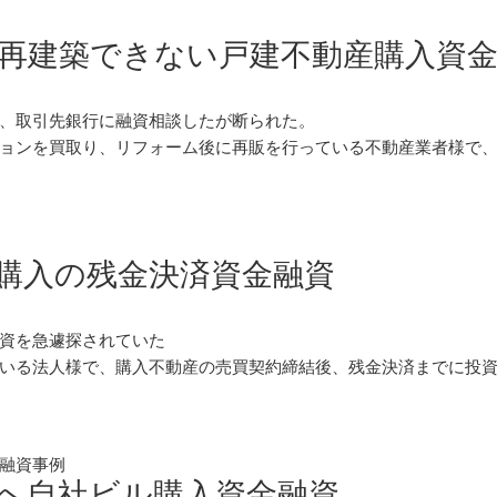
再建築できない戸建不動産購入資
、取引先銀行に融資相談したが断られた。
ョンを買取り、リフォーム後に再販を行っている不動産業者様で
購入の残金決済資金融資
資を急遽探されていた
いる法人様で、購入不動産の売買契約締結後、残金決済までに投
融資事例
へ自社ビル購入資金融資