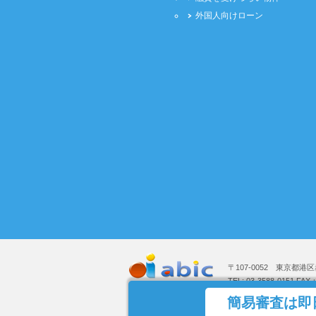
外国人向けローン
〒107-0052 東京都港区
TEL: 03-3588-0151 FAX
簡易審査は即