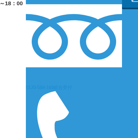
～18：00
0120-588-169
総合受付