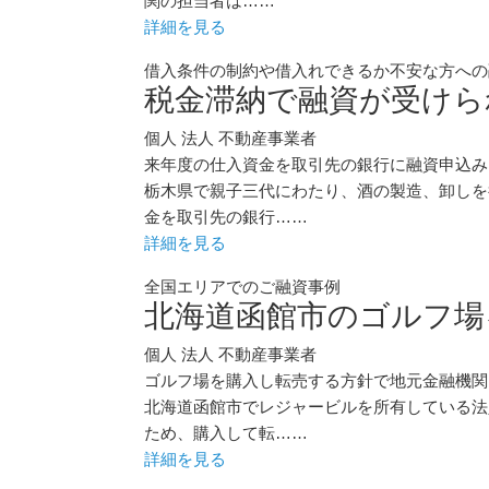
関の担当者は……
詳細を見る
借入条件の制約や借入れできるか不安な方への
税金滞納で融資が受けら
個人
法人
不動産事業者
来年度の仕入資金を取引先の銀行に融資申込み
栃木県で親子三代にわたり、酒の製造、卸しを
金を取引先の銀行……
詳細を見る
全国エリアでのご融資事例
北海道函館市のゴルフ場
個人
法人
不動産事業者
ゴルフ場を購入し転売する方針で地元金融機関
北海道函館市でレジャービルを所有している法
ため、購入して転……
詳細を見る