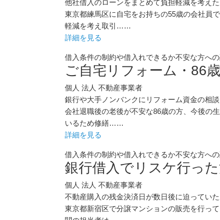
他社借入のローンをまとめて負担軽減を考えた
東京都練馬区に自宅をお持ちの55歳の会社員
軽減を考え取引……
詳細を見る
借入条件の制約や借入れできるか不安な方への
ご自宅リフォーム・86
個人
法人
不動産事業者
銀行や大手ノンバンクにリフォーム資金の相談
会社退職後の老後が不安な86歳の方、今後の
いるため修繕……
詳細を見る
借入条件の制約や借入れできるか不安な方への
銀行借入でリスケ行った
個人
法人
不動産事業者
不動産購入の残金決済日が数日後に迫っていた
東京都新宿区で分譲マンションの販売を行って