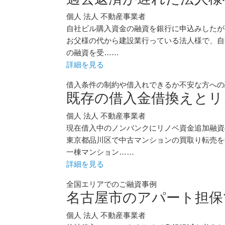
個人
法人
不動産事業者
自社ビル購入資金の融資を銀行に申込みしたが
お父様の代から建設業行っている法人様で、自
の融資を受……
詳細を見る
借入条件の制約や借入れできるか不安な方への
既存の借入金借換えとリ
個人
法人
不動産事業者
現在借入中のノンバンクにリノベ資金追加融資
東京都品川区で中古マンションの買取り転売を
一棟マンション……
詳細を見る
全国エリアでのご融資事例
名古屋市のアパート担保
個人
法人
不動産事業者