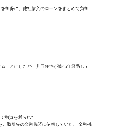
棟を担保に、他社借入のローンをまとめて負担
することにしたが、共同住宅が築45年経過して
因で融資を断られた
を、取引先の金融機関に依頼していた。 金融機