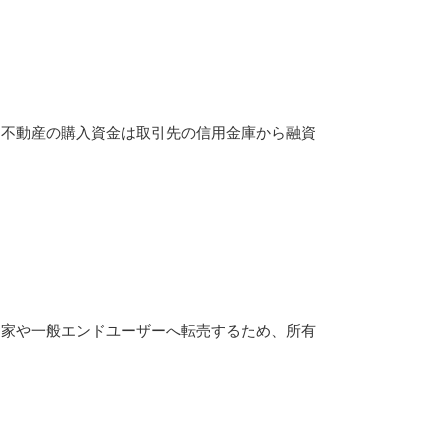
金
、不動産の購入資金は取引先の信用金庫から融資
資家や一般エンドユーザーへ転売するため、所有