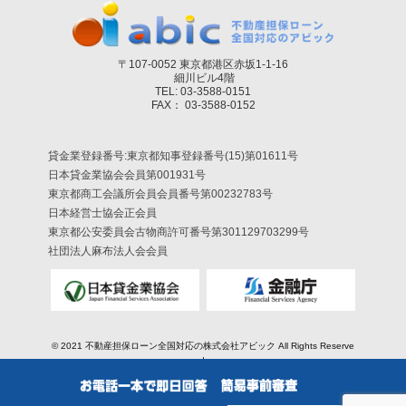
〒107-0052 東京都港区赤坂1-1-16
細川ビル4階
TEL: 03-3588-0151
FAX： 03-3588-0152
貸金業登録番号:東京都知事登録番号(15)第01611号
日本貸金業協会会員第001931号
東京都商工会議所会員会員番号第00232783号
日本経営士協会正会員
東京都公安委員会古物商許可番号第301129703299号
社団法人麻布法人会会員
© 2021
不動産担保ローン全国対応の株式会社アビック
All Rights Reserve
d.