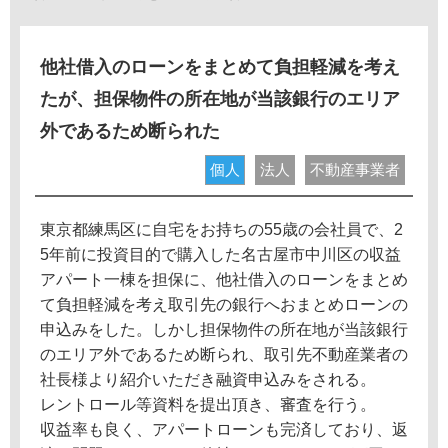
他社借入のローンをまとめて負担軽減を考え
たが、担保物件の所在地が当該銀行のエリア
外であるため断られた
個人
法人
不動産事業者
東京都練馬区に自宅をお持ちの55歳の会社員で、2
5年前に投資目的で購入した名古屋市中川区の収益
アパート一棟を担保に、他社借入のローンをまとめ
て負担軽減を考え取引先の銀行へおまとめローンの
申込みをした。しかし担保物件の所在地が当該銀行
のエリア外であるため断られ、取引先不動産業者の
社長様より紹介いただき融資申込みをされる。
レントロール等資料を提出頂き、審査を行う。
収益率も良く、アパートローンも完済しており、返