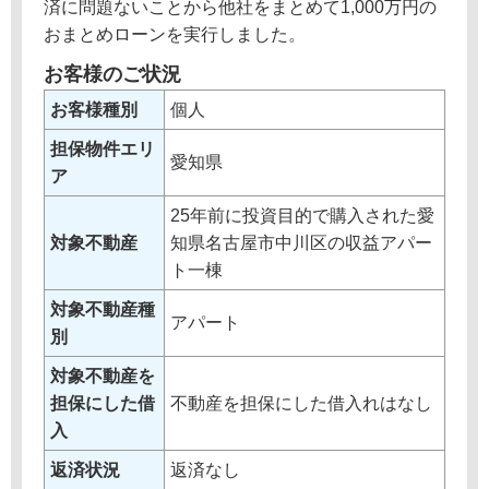
済に問題ないことから他社をまとめて1,000万円の
おまとめローンを実行しました。
お客様のご状況
お客様種別
個人
担保物件エリ
愛知県
ア
25年前に投資目的で購入された愛
対象不動産
知県名古屋市中川区の収益アパー
ト一棟
対象不動産種
アパート
別
対象不動産を
担保にした借
不動産を担保にした借入れはなし
入
返済状況
返済なし