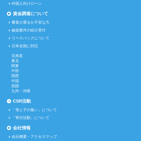
外国人向けローン
資金調達について
審査が通るか不安な方
融資案件の紹介受付
リースバックについて
日本全国に対応
北海道
東北
関東
中部
関西
中国
四国
九州・沖縄
CSR活動
「母と子の集い」について
「寄付活動」について
会社情報
会社概要・アクセスマップ