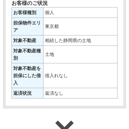
お客様のご状況
お客様種別
個人
担保物件エリ
東京都
ア
対象不動産
相続した静岡県の土地
対象不動産種
土地
別
対象不動産を
担保にした借
借入れなし
入
返済状況
返済なし