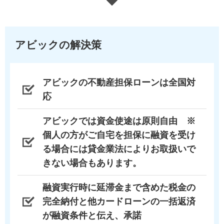
アビックの解決策
アビックの不動産担保ローンは全国対
応
アビックでは資金使途は原則自由 ※
個人の方がご自宅を担保に融資を受け
る場合には貸金業法によりお取扱いで
きない場合もあります。
融資実行時に延滞金まで含めた税金の
完全納付と他カードローンの一括返済
が融資条件と伝え、承諾