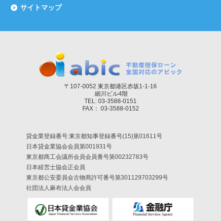
サイトマップ
〒107-0052 東京都港区赤坂1-1-16
細川ビル4階
TEL: 03-3588-0151
FAX： 03-3588-0152
貸金業登録番号:東京都知事登録番号(15)第01611号
日本貸金業協会会員第001931号
東京都商工会議所会員会員番号第00232783号
日本経営士協会正会員
東京都公安委員会古物商許可番号第301129703299号
社団法人麻布法人会会員