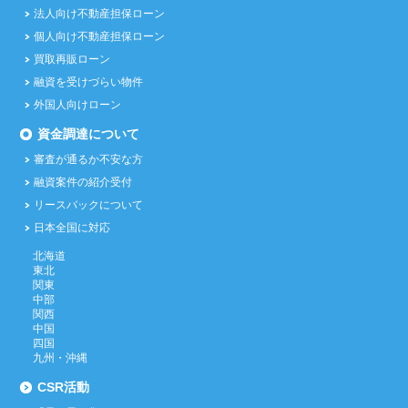
法人向け不動産担保ローン
個人向け不動産担保ローン
買取再販ローン
融資を受けづらい物件
外国人向けローン
資金調達について
審査が通るか不安な方
融資案件の紹介受付
リースバックについて
日本全国に対応
北海道
東北
関東
中部
関西
中国
四国
九州・沖縄
CSR活動