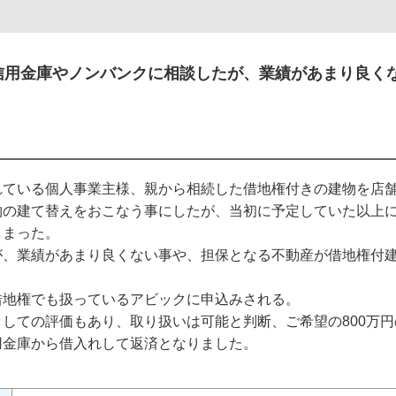
信用金庫やノンバンクに相談したが、業績があまり良く
れている個人事業主様、親から相続した借地権付きの建物を店
物の建て替えをおこなう事にしたが、当初に予定していた以上
しまった。
が、業績があまり良くない事や、担保となる不動産が借地権付
借地権でも扱っているアビックに申込みされる。
しての評価もあり、取り扱いは可能と判断、ご希望の800万
用金庫から借入れして返済となりました。