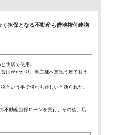
なく担保となる不動産も借地権付建物
舗と住居で使用。
に費用がかかり、地主様へ支払う建て替え
建物という事で何れも難しいと断られた。
円の不動産担保ローンを実行、その後、店