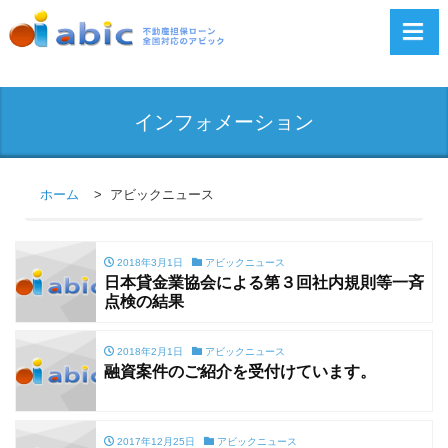
インフォメーション
ホーム
アビックニュース
2018年3月1日
アビックニュース
日本貸金業協会による第３回社内規則等一斉
点検の結果
2018年2月1日
アビックニュース
融資案件のご紹介を受付けています。
2017年12月25日
アビックニュース