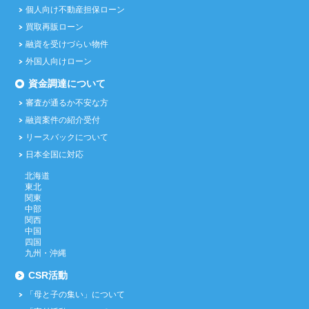
個人向け不動産担保ローン
買取再販ローン
融資を受けづらい物件
外国人向けローン
資金調達について
審査が通るか不安な方
融資案件の紹介受付
リースバックについて
日本全国に対応
北海道
東北
関東
中部
関西
中国
四国
九州・沖縄
CSR活動
「母と子の集い」について