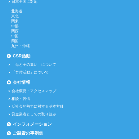
日本全国に対応
北海道
東北
関東
中部
関西
中国
四国
九州・沖縄
CSR活動
「母と子の集い」について
「寄付活動」について
会社情報
会社概要・アクセスマップ
相談・苦情
反社会的勢力に対する基本方針
貸金業者としての取り組み
インフォメーション
ご融資の事例集