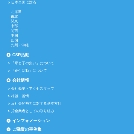
日本全国に対応
北海道
東北
関東
中部
関西
中国
四国
九州・沖縄
CSR活動
「母と子の集い」について
「寄付活動」について
会社情報
会社概要・アクセスマップ
相談・苦情
反社会的勢力に対する基本方針
貸金業者としての取り組み
インフォメーション
ご融資の事例集