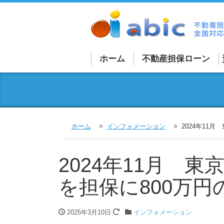
ホーム
不動産担保ローン
不動産担保ローン詳細
法人向け不動産担保ロ
個人向け不動産担保ロ
ホーム
インフォメーション
2024年11
買取再販ローン
2024年11月 
融資を受けづらい物件
を担保に800万円
外国人向けローン
不動産担保商品一覧
2025年3月10日
インフォメーション