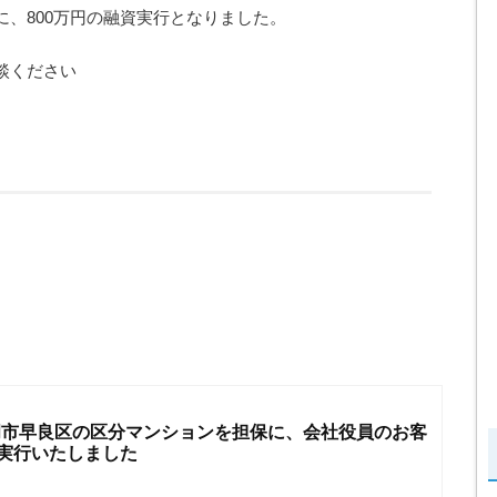
、800万円の融資実行となりました。
談ください
福岡市早良区の区分マンションを担保に、会社役員のお客
を実行いたしました