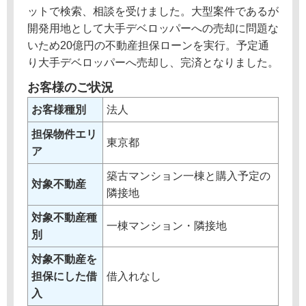
ットで検索、相談を受けました。大型案件であるが
開発用地として大手デベロッパーへの売却に問題な
いため20億円の不動産担保ローンを実行。予定通
り大手デベロッパーへ売却し、完済となりました。
お客様のご状況
お客様種別
法人
担保物件エリ
東京都
ア
築古マンション一棟と購入予定の
対象不動産
隣接地
対象不動産種
一棟マンション・隣接地
別
対象不動産を
担保にした借
借入れなし
入