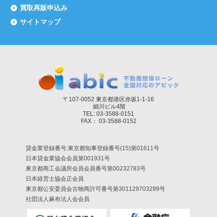
買取再販申込み
サイトマップ
〒107-0052 東京都港区赤坂1-1-16
細川ビル4階
TEL: 03-3588-0151
FAX： 03-3588-0152
貸金業登録番号:東京都知事登録番号(15)第01611号
日本貸金業協会会員第001931号
東京都商工会議所会員会員番号第00232783号
日本経営士協会正会員
東京都公安委員会古物商許可番号第301129703299号
社団法人麻布法人会会員