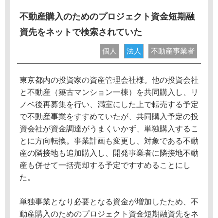
不動産購入のためのプロジェクト資金短期融
資先をネットで検索されていた
個人
法人
不動産事業者
東京都内の投資家の資産管理会社様。他の投資会社
と不動産（築古マンション一棟）を共同購入し、リ
ノベ後再募集を行い、満室にした上で転売する予定
で不動産事業をすすめていたが、共同購入予定の投
資会社が資金調達がうまくいかず、単独購入するこ
とに方向転換。事業計画も変更し、対象である不動
産の隣接地も追加購入し、開発事業者に隣接地不動
産も併せて一括売却する予定ですすめることにし
た。
単独事業となり必要となる資金が増加したため、不
動産購入のためのプロジェクト資金短期融資先をネ