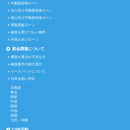
不動産担保ローン
法人向け不動産担保ローン
個人向け不動産担保ローン
買取再販ローン
融資を受けづらい物件
外国人向けローン
資金調達について
審査が通るか不安な方
融資案件の紹介受付
リースバックについて
日本全国に対応
北海道
東北
関東
中部
関西
中国
四国
九州・沖縄
CSR活動