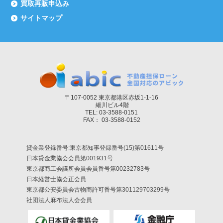
買取再販申込み
サイトマップ
〒107-0052 東京都港区赤坂1-1-16
細川ビル4階
TEL: 03-3588-0151
FAX： 03-3588-0152
貸金業登録番号:東京都知事登録番号(15)第01611号
日本貸金業協会会員第001931号
東京都商工会議所会員会員番号第00232783号
日本経営士協会正会員
東京都公安委員会古物商許可番号第301129703299号
社団法人麻布法人会会員