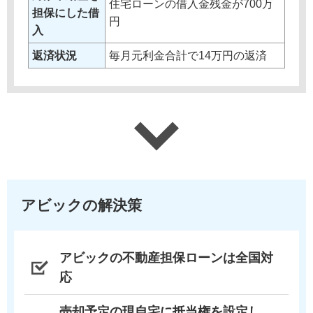
住宅ローンの借入金残金が700万
担保にした借
円
入
返済状況
毎月元利金合計で14万円の返済
アビックの解決策
アビックの不動産担保ローンは全国対
応
売却予定の現自宅に抵当権を設定し、