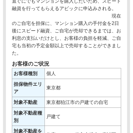
直ぐにでもマンションを購入したいため、スピード
融資を行ってもらえるアビックに申込みされる。
現在
のご自宅を担保に、マンション購入の手付金を2日
後にスピード融資、ご自宅が売却できるまでは、お
利息の支払いだけとし、お客様の負担を軽減、ご自
宅も当初の予定金額以上で売却することができまし
た。
お客様のご状況
お客様種別
個人
担保物件エリ
東京都
ア
対象不動産
東京都狛江市の戸建ての自宅
対象不動産種
戸建て
別
対象不動産を