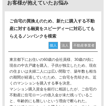
お客様が抱えていたお悩み
ご自宅の買換えのため、新たに購入する不動
産に対する融資をスピーディーに対応しても
らえるノンバンクを模索
個人
法人
不動産事業者
東京都下にお住いの60歳の会社員様、30歳の頃に
現在の中古戸建を購入、子供が独立したため、現在
の住まいは夫婦二人には広い間取で、築年数も相当
の期間が経過していたため、ご自宅を売却され、近
くのマンションを購入する事を決意。
マンション購入資金を銀行に相談したが、ご自宅の
不動産に住宅ローンの借入金が未だ残っているこ
と、年齢的にも難しいという理由で断られた。