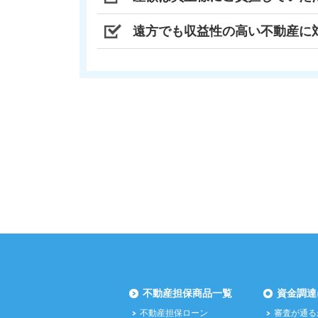
遠方でも収益性の高い不動産に
不動産担保商品一覧
資金調達
不動産担保ローン
審査が通る