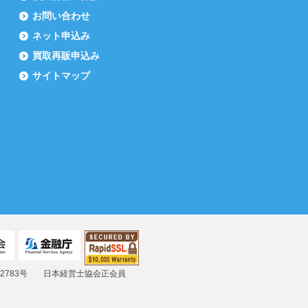
お問い合わせ
ネット申込み
買取再販申込み
サイトマップ
783号
日本経営士協会正会員