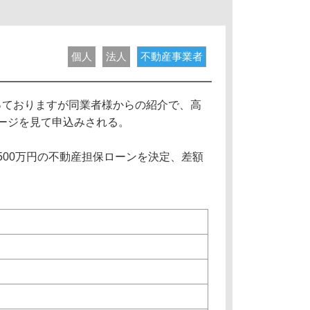
個人
法人
不動産事業者
っておりますが同業者様からの紹介で、高
ページを見て申込みされる。
500万円の不動産担保ローンを決定、差額