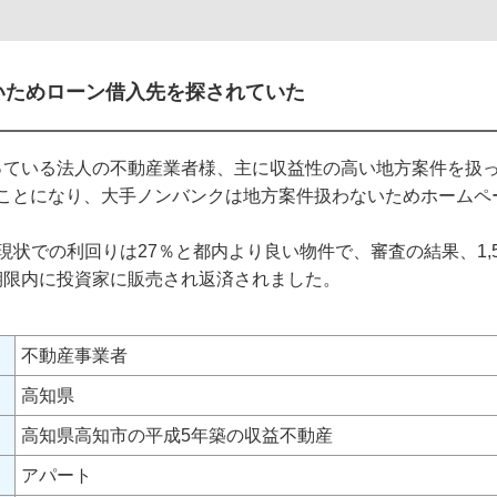
いためローン借入先を探されていた
っている法人の不動産業者様、主に収益性の高い地方案件を扱
することになり、大手ノンバンクは地方案件扱わないためホーム
現状での利回りは27％と都内より良い物件で、審査の結果、1,
期限内に投資家に販売され返済されました。
不動産事業者
高知県
高知県高知市の平成5年築の収益不動産
アパート