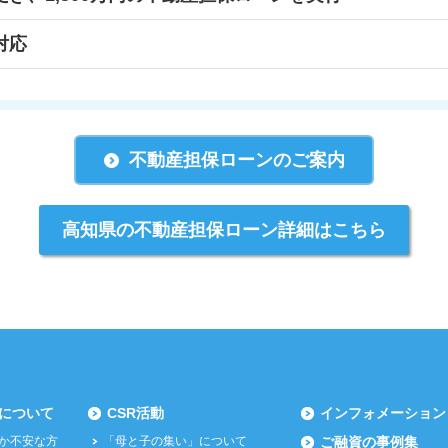
対応
不動産担保ローンのご案内
高知県の不動産担保ローン詳細はこちら
について
CSR活動
インフォメーション
か不安な方
「母と子の集い」について
ご融資の事例集